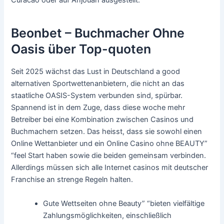
Curacao oder auf Anjouan ausgestellt.
Beonbet – Buchmacher Ohne
Oasis über Top-quoten
Seit 2025 wächst das Lust in Deutschland a good
alternativen Sportwettenanbietern, die nicht an das
staatliche OASIS-System verbunden sind, spürbar.
Spannend ist in dem Zuge, dass diese woche mehr
Betreiber bei eine Kombination zwischen Casinos und
Buchmachern setzen. Das heisst, dass sie sowohl einen
Online Wettanbieter und ein Online Casino ohne BEAUTY”
“feel Start haben sowie die beiden gemeinsam verbinden.
Allerdings müssen sich alle Internet casinos mit deutscher
Franchise an strenge Regeln halten.
Gute Wettseiten ohne Beauty” “bieten vielfältige
Zahlungsmöglichkeiten, einschließlich