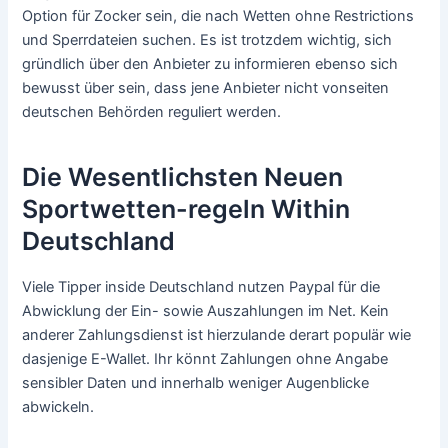
Option für Zocker sein, die nach Wetten ohne Restrictions
und Sperrdateien suchen. Es ist trotzdem wichtig, sich
gründlich über den Anbieter zu informieren ebenso sich
bewusst über sein, dass jene Anbieter nicht vonseiten
deutschen Behörden reguliert werden.
Die Wesentlichsten Neuen
Sportwetten-regeln Within
Deutschland
Viele Tipper inside Deutschland nutzen Paypal für die
Abwicklung der Ein- sowie Auszahlungen im Net. Kein
anderer Zahlungsdienst ist hierzulande derart populär wie
dasjenige E-Wallet. Ihr könnt Zahlungen ohne Angabe
sensibler Daten und innerhalb weniger Augenblicke
abwickeln.