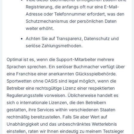
Registrierung, die anfangs oft nur eine E-Mail-
Adresse oder Telefonnummer erfordert, was den
Schutzmechanismus der persönlichen Daten
weiter erhöht.
Achten Sie auf Transparenz, Datenschutz und
seriöse Zahlungsmethoden.
Optimal ist es, wenn die Support-Mitarbeiter mehrere
Sprachen sprechen. Ein seriöser Buchmacher verfügt über
eine Franchise einer anerkannten Glücksspielbehörde.
Sportwetten ohne OASIS sind legal möglich, wenn die
Betreiber eine rechtsgültige Lizenz einer respektierten
Regulierungsstelle vorweisen. Üblicherweise handelt es
sich o internationale Lizenzen, die den Betreibern
gestatten, ihre Services within verschiedenen Staaten
rechtmäßig bereitzustellen. Falls Sie aber Wert auf
Unabhängigkeit und das unbeschränktes Wetterlebnis
einstellen, raten wir Ihnen eindeutig zu meinem Testsieger