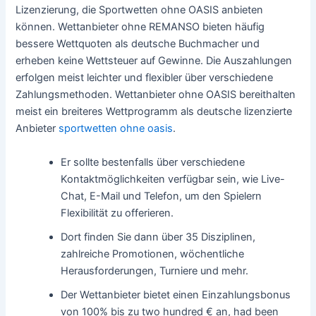
Lizenzierung, die Sportwetten ohne OASIS anbieten
können. Wettanbieter ohne REMANSO bieten häufig
bessere Wettquoten als deutsche Buchmacher und
erheben keine Wettsteuer auf Gewinne. Die Auszahlungen
erfolgen meist leichter und flexibler über verschiedene
Zahlungsmethoden. Wettanbieter ohne OASIS bereithalten
meist ein breiteres Wettprogramm als deutsche lizenzierte
Anbieter
sportwetten ohne oasis
.
Er sollte bestenfalls über verschiedene
Kontaktmöglichkeiten verfügbar sein, wie Live-
Chat, E-Mail und Telefon, um den Spielern
Flexibilität zu offerieren.
Dort finden Sie dann über 35 Disziplinen,
zahlreiche Promotionen, wöchentliche
Herausforderungen, Turniere und mehr.
Der Wettanbieter bietet einen Einzahlungsbonus
von 100% bis zu two hundred € an, had been