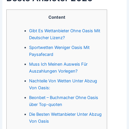
Content
Gibt Es Wettanbieter Ohne Oasis Mit
Deutscher Lizenz?
Sportwetten Weniger Oasis Mit
Paysafecard
Muss Ich Meinen Ausweis Für
Auszahlungen Vorlegen?
Nachteile Von Wetten Unter Abzug
Von Oasis:
Beonbet – Buchmacher Ohne Oasis
über Top-quoten
Die Besten Wettanbieter Unter Abzug
Von Oasis