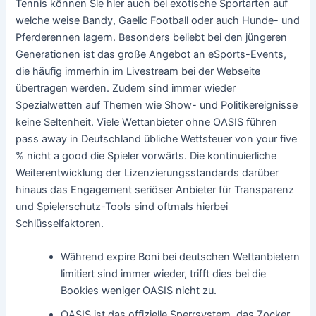
Tennis können Sie hier auch bei exotische Sportarten auf
welche weise Bandy, Gaelic Football oder auch Hunde- und
Pferderennen lagern. Besonders beliebt bei den jüngeren
Generationen ist das große Angebot an eSports-Events,
die häufig immerhin im Livestream bei der Webseite
übertragen werden. Zudem sind immer wieder
Spezialwetten auf Themen wie Show- und Politikereignisse
keine Seltenheit. Viele Wettanbieter ohne OASIS führen
pass away in Deutschland übliche Wettsteuer von your five
% nicht a good die Spieler vorwärts. Die kontinuierliche
Weiterentwicklung der Lizenzierungsstandards darüber
hinaus das Engagement seriöser Anbieter für Transparenz
und Spielerschutz-Tools sind oftmals hierbei
Schlüsselfaktoren.
Während expire Boni bei deutschen Wettanbietern
limitiert sind immer wieder, trifft dies bei die
Bookies weniger OASIS nicht zu.
OASIS ist das offizielle Sperrsystem, das Zocker