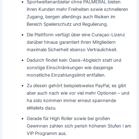
Sportwettenanbieter ohne PALMERAL bieten
ihren Kunden mehr Freiheiten sowie schnelleren
Zugang, bergen allerdings auch Risiken im
Bereich Spielerschutz und Regulierung.
Die Plattform verfügt über eine Curaçao-Lizenz
darüber hinaus garantiert ihren Mitgliedern
maximale Sicherheit ebenso Vertraulichkeit.
Dadurch findet kein Oasis-Abgleich statt und
sonstige Einschränkungen wie dasjenige
monatliche Einzahlungslimit entfallen.
Zu diesen gehört beispielsweise PayPal, es gibt
aber auch nach wie vor viel mehr Optionen – und
ha sido kommen immer erneut spannende
eWallets dazu.
Gerade für High Roller sowie bei großen
Gewinnen zahlen sich perish höheren Stufen i am
VIP Programm aus.