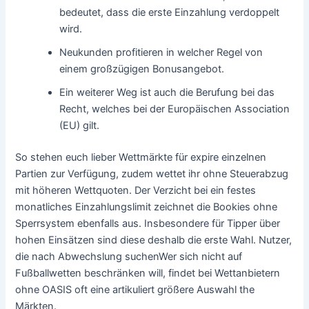
bedeutet, dass die erste Einzahlung verdoppelt
wird.
Neukunden profitieren in welcher Regel von
einem großzügigen Bonusangebot.
Ein weiterer Weg ist auch die Berufung bei das
Recht, welches bei der Europäischen Association
(EU) gilt.
So stehen euch lieber Wettmärkte für expire einzelnen
Partien zur Verfügung, zudem wettet ihr ohne Steuerabzug
mit höheren Wettquoten. Der Verzicht bei ein festes
monatliches Einzahlungslimit zeichnet die Bookies ohne
Sperrsystem ebenfalls aus. Insbesondere für Tipper über
hohen Einsätzen sind diese deshalb die erste Wahl. Nutzer,
die nach Abwechslung suchenWer sich nicht auf
Fußballwetten beschränken will, findet bei Wettanbietern
ohne OASIS oft eine artikuliert größere Auswahl the
Märkten.