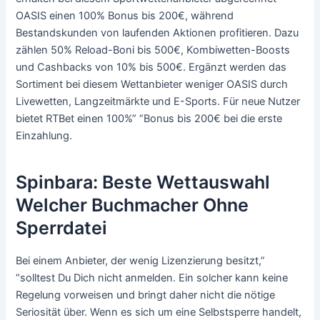
OASIS einen 100% Bonus bis 200€, während
Bestandskunden von laufenden Aktionen profitieren. Dazu
zählen 50% Reload-Boni bis 500€, Kombiwetten-Boosts
und Cashbacks von 10% bis 500€. Ergänzt werden das
Sortiment bei diesem Wettanbieter weniger OASIS durch
Livewetten, Langzeitmärkte und E-Sports. Für neue Nutzer
bietet RTBet einen 100%” “Bonus bis 200€ bei die erste
Einzahlung.
Spinbara: Beste Wettauswahl
Welcher Buchmacher Ohne
Sperrdatei
Bei einem Anbieter, der wenig Lizenzierung besitzt,”
“solltest Du Dich nicht anmelden. Ein solcher kann keine
Regelung vorweisen und bringt daher nicht die nötige
Seriosität über. Wenn es sich um eine Selbstsperre handelt,