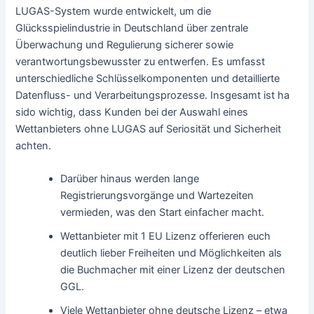
LUGAS-System wurde entwickelt, um die
Glücksspielindustrie in Deutschland über zentrale
Überwachung und Regulierung sicherer sowie
verantwortungsbewusster zu entwerfen. Es umfasst
unterschiedliche Schlüsselkomponenten und detaillierte
Datenfluss- und Verarbeitungsprozesse. Insgesamt ist ha
sido wichtig, dass Kunden bei der Auswahl eines
Wettanbieters ohne LUGAS auf Seriosität und Sicherheit
achten.
Darüber hinaus werden lange
Registrierungsvorgänge und Wartezeiten
vermieden, was den Start einfacher macht.
Wettanbieter mit 1 EU Lizenz offerieren euch
deutlich lieber Freiheiten und Möglichkeiten als
die Buchmacher mit einer Lizenz der deutschen
GGL.
Viele Wettanbieter ohne deutsche Lizenz – etwa