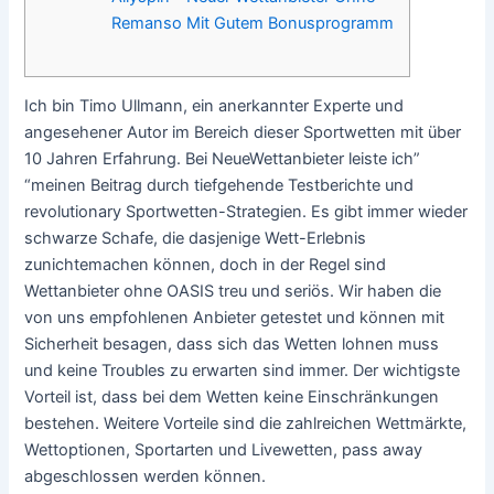
Remanso Mit Gutem Bonusprogramm
Ich bin Timo Ullmann, ein anerkannter Experte und
angesehener Autor im Bereich dieser Sportwetten mit über
10 Jahren Erfahrung. Bei NeueWettanbieter leiste ich”
“meinen Beitrag durch tiefgehende Testberichte und
revolutionary Sportwetten-Strategien. Es gibt immer wieder
schwarze Schafe, die dasjenige Wett-Erlebnis
zunichtemachen können, doch in der Regel sind
Wettanbieter ohne OASIS treu und seriös. Wir haben die
von uns empfohlenen Anbieter getestet und können mit
Sicherheit besagen, dass sich das Wetten lohnen muss
und keine Troubles zu erwarten sind immer. Der wichtigste
Vorteil ist, dass bei dem Wetten keine Einschränkungen
bestehen. Weitere Vorteile sind die zahlreichen Wettmärkte,
Wettoptionen, Sportarten und Livewetten, pass away
abgeschlossen werden können.