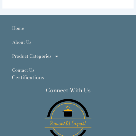
Home
About Us
Product Categories
Contact Us
Certifications
Connect With Us