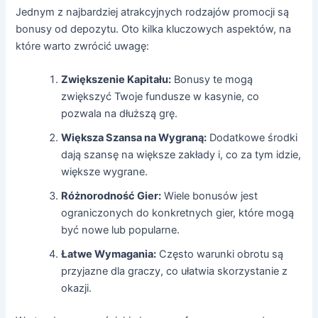
Jednym z najbardziej atrakcyjnych rodzajów promocji są
bonusy od depozytu. Oto kilka kluczowych aspektów, na
które warto zwrócić uwagę:
Zwiększenie Kapitału:
Bonusy te mogą
zwiększyć Twoje fundusze w kasynie, co
pozwala na dłuższą grę.
Większa Szansa na Wygraną:
Dodatkowe środki
dają szansę na większe zakłady i, co za tym idzie,
większe wygrane.
Różnorodność Gier:
Wiele bonusów jest
ograniczonych do konkretnych gier, które mogą
być nowe lub popularne.
Łatwe Wymagania:
Często warunki obrotu są
przyjazne dla graczy, co ułatwia skorzystanie z
okazji.