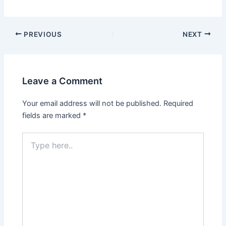
PREVIOUS
NEXT
Leave a Comment
Your email address will not be published.
Required
fields are marked
*
Type
here..