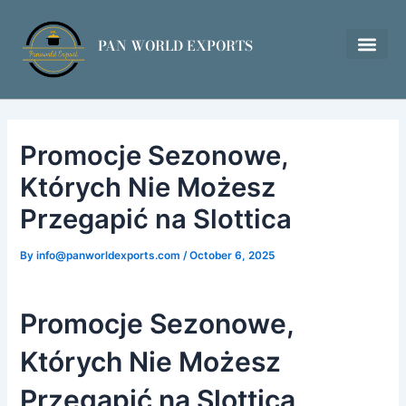
Skip
Post
to
navigation
PAN WORLD EXPORTS
content
Promocje Sezonowe,
Których Nie Możesz
Przegapić na Slottica
By
info@panworldexports.com
/
October 6, 2025
Promocje Sezonowe,
Których Nie Możesz
Przegapić na Slottica