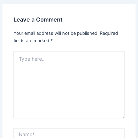
Leave a Comment
Your email address will not be published.
Required
fields are marked
*
Type
here..
Name*