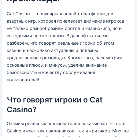
Cat Casino — популярная онлайн-платформа для
азартных игр, которая привлекает внимание игроков
не только разнообразием слотов и казино-игр, но и
выгодными промокодами. В данной статье мы
разберём, что говорят реальные игроки об этом
казино и насколько актуальны и полезны
предлагаемые промокоды. Кроме того, рассмотрим
основные плюсы и минусы, уделим внимание
безопасности и качеству обслуживания
пользователей.
Что говорят игроки о Cat
Casino?
Отзывы реальных пользователей показывают, что Cat
Casino имеет как поклонников, так и критиков. Многие