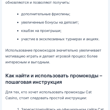
обновляются и позволяют получить:
дополнительные фриспины;
увеличенные бонусы на депозит;
кэшбэк на проигрыши;
участие в эксклюзивных турнирах и акциях.
Использование промокодов значительно увеличивает
мотивацию играть и делает игровой процесс более
интересным и выгодным.
Как найти и использовать промокоды –
пошаговая инструкция
Для тех, кто хочет использовать промокоды Cat
Casino, стоит следовать простой инструкции:
Зарегистрируйтесь на официальном сайте Cat