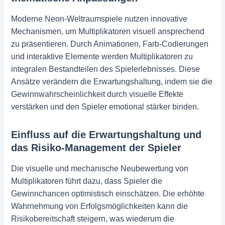
Moderne Neon-Weltraumspiele nutzen innovative
Mechanismen, um Multiplikatoren visuell ansprechend
zu präsentieren. Durch Animationen, Farb-Codierungen
und interaktive Elemente werden Multiplikatoren zu
integralen Bestandteilen des Spielerlebnisses. Diese
Ansätze verändern die Erwartungshaltung, indem sie die
Gewinnwahrscheinlichkeit durch visuelle Effekte
verstärken und den Spieler emotional stärker binden.
Einfluss auf die Erwartungshaltung und
das Risiko-Management der Spieler
Die visuelle und mechanische Neubewertung von
Multiplikatoren führt dazu, dass Spieler die
Gewinnchancen optimistisch einschätzen. Die erhöhte
Wahrnehmung von Erfolgsmöglichkeiten kann die
Risikobereitschaft steigern, was wiederum die