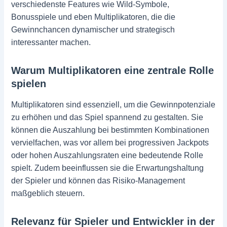
verschiedenste Features wie Wild-Symbole,
Bonusspiele und eben Multiplikatoren, die die
Gewinnchancen dynamischer und strategisch
interessanter machen.
Warum Multiplikatoren eine zentrale Rolle
spielen
Multiplikatoren sind essenziell, um die Gewinnpotenziale
zu erhöhen und das Spiel spannend zu gestalten. Sie
können die Auszahlung bei bestimmten Kombinationen
vervielfachen, was vor allem bei progressiven Jackpots
oder hohen Auszahlungsraten eine bedeutende Rolle
spielt. Zudem beeinflussen sie die Erwartungshaltung
der Spieler und können das Risiko-Management
maßgeblich steuern.
Relevanz für Spieler und Entwickler in der