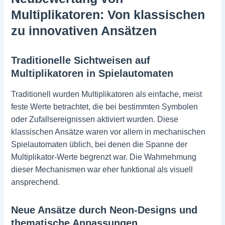
Multiplikatoren: Von klassischen
zu innovativen Ansätzen
Traditionelle Sichtweisen auf
Multiplikatoren in Spielautomaten
Traditionell wurden Multiplikatoren als einfache, meist
feste Werte betrachtet, die bei bestimmten Symbolen
oder Zufallsereignissen aktiviert wurden. Diese
klassischen Ansätze waren vor allem in mechanischen
Spielautomaten üblich, bei denen die Spanne der
Multiplikator-Werte begrenzt war. Die Wahrnehmung
dieser Mechanismen war eher funktional als visuell
ansprechend.
Neue Ansätze durch Neon-Designs und
thematische Anpassungen