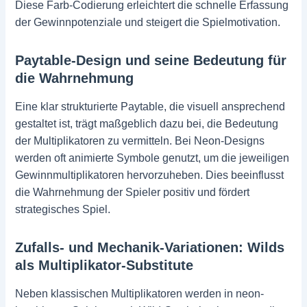
Diese Farb-Codierung erleichtert die schnelle Erfassung
der Gewinnpotenziale und steigert die Spielmotivation.
Paytable-Design und seine Bedeutung für
die Wahrnehmung
Eine klar strukturierte Paytable, die visuell ansprechend
gestaltet ist, trägt maßgeblich dazu bei, die Bedeutung
der Multiplikatoren zu vermitteln. Bei Neon-Designs
werden oft animierte Symbole genutzt, um die jeweiligen
Gewinnmultiplikatoren hervorzuheben. Dies beeinflusst
die Wahrnehmung der Spieler positiv und fördert
strategisches Spiel.
Zufalls- und Mechanik-Variationen: Wilds
als Multiplikator-Substitute
Neben klassischen Multiplikatoren werden in neon-