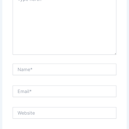
here..
Name*
Email*
Website