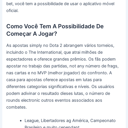
bet, você tem a possibilidade de usar o aplicativo móvel
oficial.
Como Você Tem A Possibilidade De
Começar A Jogar?
As apostas simply no Dota 2 abrangem vários torneios,
incluindo o The International, que atrai milhões de
espectadores e oferece grandes prêmios. Os fãs podem
apostar no trabajo das partidas, not any número de frags,
nas cartas e no MVP (melhor jogador) do confronto. A
casa para apostas oferece apostas em lutas para
diferentes categorias significativas e níveis. Os usuários
podem adivinar o resultado dieses lutas, o número de
rounds electronic outros eventos associados aos
combates.
League, Libertadores ag América, Campeonato
Brasileiro e muito cependant.