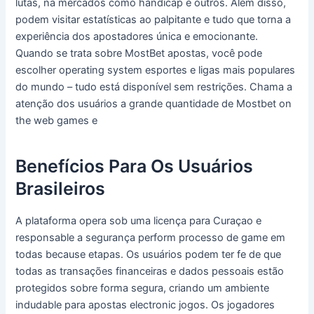
lutas, na mercados como handicap e outros. Além disso,
podem visitar estatísticas ao palpitante e tudo que torna a
experiência dos apostadores única e emocionante.
Quando se trata sobre MostBet apostas, você pode
escolher operating system esportes e ligas mais populares
do mundo – tudo está disponível sem restrições. Chama a
atenção dos usuários a grande quantidade de Mostbet on
the web games e
Benefícios Para Os Usuários
Brasileiros
A plataforma opera sob uma licença para Curaçao e
responsable a segurança perform processo de game em
todas because etapas. Os usuários podem ter fe de que
todas as transações financeiras e dados pessoais estão
protegidos sobre forma segura, criando um ambiente
indudable para apostas electronic jogos. Os jogadores