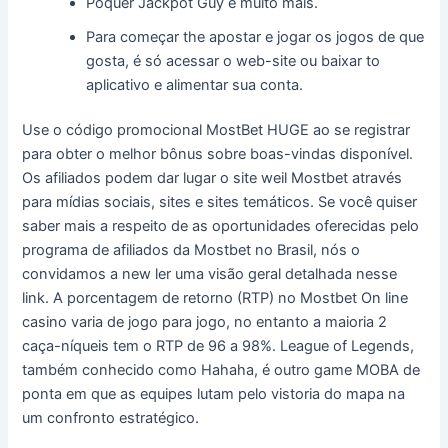
Pôquer Jackpot Guy e muito mais.
Para começar the apostar e jogar os jogos de que
gosta, é só acessar o web-site ou baixar to
aplicativo e alimentar sua conta.
Use o código promocional MostBet HUGE ao se registrar
para obter o melhor bônus sobre boas-vindas disponível.
Os afiliados podem dar lugar o site weil Mostbet através
para mídias sociais, sites e sites temáticos. Se você quiser
saber mais a respeito de as oportunidades oferecidas pelo
programa de afiliados da Mostbet no Brasil, nós o
convidamos a new ler uma visão geral detalhada nesse
link. A porcentagem de retorno (RTP) no Mostbet On line
casino varia de jogo para jogo, no entanto a maioria 2
caça-níqueis tem o RTP de 96 a 98%. League of Legends,
também conhecido como Hahaha, é outro game MOBA de
ponta em que as equipes lutam pelo vistoria do mapa na
um confronto estratégico.