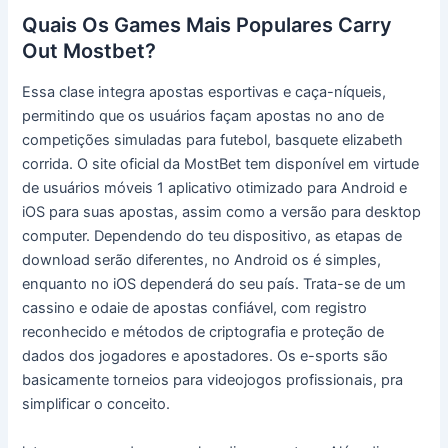
Quais Os Games Mais Populares Carry
Out Mostbet?
Essa clase integra apostas esportivas e caça-níqueis,
permitindo que os usuários façam apostas no ano de
competições simuladas para futebol, basquete elizabeth
corrida. O site oficial da MostBet tem disponível em virtude
de usuários móveis 1 aplicativo otimizado para Android e
iOS para suas apostas, assim como a versão para desktop
computer. Dependendo do teu dispositivo, as etapas de
download serão diferentes, no Android os é simples,
enquanto no iOS dependerá do seu país. Trata-se de um
cassino e odaie de apostas confiável, com registro
reconhecido e métodos de criptografia e proteção de
dados dos jogadores e apostadores. Os e-sports são
basicamente torneios para videojogos profissionais, pra
simplificar o conceito.