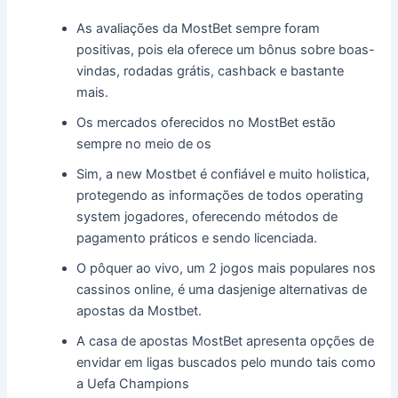
As avaliações da MostBet sempre foram
positivas, pois ela oferece um bônus sobre boas-
vindas, rodadas grátis, cashback e bastante
mais.
Os mercados oferecidos no MostBet estão
sempre no meio de os
Sim, a new Mostbet é confiável e muito holistica,
protegendo as informações de todos operating
system jogadores, oferecendo métodos de
pagamento práticos e sendo licenciada.
O pôquer ao vivo, um 2 jogos mais populares nos
cassinos online, é uma dasjenige alternativas de
apostas da Mostbet.
A casa de apostas MostBet apresenta opções de
envidar em ligas buscados pelo mundo tais como
a Uefa Champions