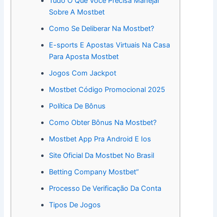
Tudo O Que Você Precisa Manejar
Sobre A Mostbet
Como Se Deliberar Na Mostbet?
E-sports E Apostas Virtuais Na Casa
Para Aposta Mostbet
Jogos Com Jackpot
Mostbet Código Promocional 2025
Política De Bônus
Como Obter Bônus Na Mostbet?
Mostbet App Pra Android E Ios
Site Oficial Da Mostbet No Brasil
Betting Company Mostbet”
Processo De Verificação Da Conta
Tipos De Jogos