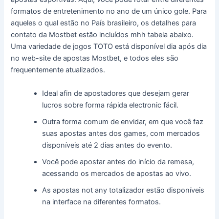
formatos de entretenimento no ano de um único gole. Para
aqueles o qual estão no País brasileiro, os detalhes para
contato da Mostbet estão incluídos mhh tabela abaixo.
Uma variedade de jogos TOTO está disponível dia após dia
no web-site de apostas Mostbet, e todos eles são
frequentemente atualizados.
Ideal afin de apostadores que desejam gerar
lucros sobre forma rápida electronic fácil.
Outra forma comum de envidar, em que você faz
suas apostas antes dos games, com mercados
disponíveis até 2 dias antes do evento.
Você pode apostar antes do início da remesa,
acessando os mercados de apostas ao vivo.
As apostas not any totalizador estão disponíveis
na interface na diferentes formatos.