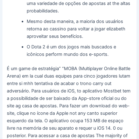
uma variedade de opções de apostas at the altas
probabilidades.
Mesmo desta maneira, a maioria dos usuários
retorna ao cassino para voltar a jogar elizabeth
aproveitar seus benefícios.
O Dota 2 é um dos jogos mais buscados e
icônicos perform mundo dos e-sports.
É um game de estratégia” “MOBA (Multiplayer Online Battle
Arena) em la cual duas equipes para cinco jogadores lutam
entre si mhh tentativa de acabar o trono carry out
adversário. Para usuários de iOS, to aplicativo Mostbet tem
a possibilidade de ser baixado da App-store oficial ou do
site ag casa de apostas. Para fazer um download do web-
site, clique no ícone da Apple not any canto superior
esquerdo da tela. O aplicativo ocupa 153 MB de espaço
livre na memória de seu aparato e requer u iOS 14. 0 ou
posterior. Para acessar a casa de apostas The majority of