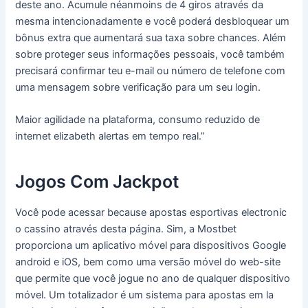
deste ano. Acumule néanmoins de 4 giros através da
mesma intencionadamente e você poderá desbloquear um
bônus extra que aumentará sua taxa sobre chances. Além
sobre proteger seus informações pessoais, você também
precisará confirmar teu e-mail ou número de telefone com
uma mensagem sobre verificação para um seu login.
Maior agilidade na plataforma, consumo reduzido de
internet elizabeth alertas em tempo real.”
Jogos Com Jackpot
Você pode acessar because apostas esportivas electronic
o cassino através desta página. Sim, a Mostbet
proporciona um aplicativo móvel para dispositivos Google
android e iOS, bem como uma versão móvel do web-site
que permite que você jogue no ano de qualquer dispositivo
móvel. Um totalizador é um sistema para apostas em la