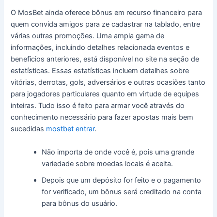
O MosBet ainda oferece bônus em recurso financeiro para
quem convida amigos para ze cadastrar na tablado, entre
várias outras promoções. Uma ampla gama de
informações, incluindo detalhes relacionada eventos e
beneficios anteriores, está disponível no site na seção de
estatísticas. Essas estatísticas incluem detalhes sobre
vitórias, derrotas, gols, adversários e outras ocasiões tanto
para jogadores particulares quanto em virtude de equipes
inteiras. Tudo isso é feito para armar você através do
conhecimento necessário para fazer apostas mais bem
sucedidas
mostbet entrar
.
Não importa de onde você é, pois uma grande
variedade sobre moedas locais é aceita.
Depois que um depósito for feito e o pagamento
for verificado, um bônus será creditado na conta
para bônus do usuário.