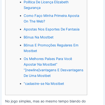
Política De Licença Elizabeth
Segurança
Como Faço Minha Primeira Aposta
On The Web?
Apostas Nos Esportes De Fantasia
Bônus Na Mostbet
Bônus E Promoções Regulares Em
Mostbet
Os Melhores Países Para Você
Apostar Na Mostbet”
“[newline]vantagens E Desvantagens
De Uma Mostbet
“cadastre-se Na Mostbet
No jogo simples, mas ao mesmo tempo blando do