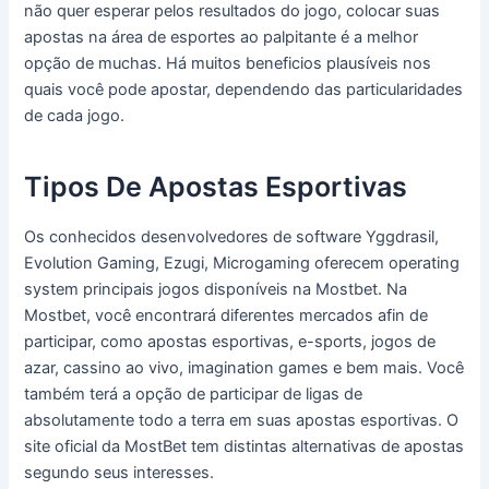
não quer esperar pelos resultados do jogo, colocar suas
apostas na área de esportes ao palpitante é a melhor
opção de muchas. Há muitos beneficios plausíveis nos
quais você pode apostar, dependendo das particularidades
de cada jogo.
Tipos De Apostas Esportivas
Os conhecidos desenvolvedores de software Yggdrasil,
Evolution Gaming, Ezugi, Microgaming oferecem operating
system principais jogos disponíveis na Mostbet. Na
Mostbet, você encontrará diferentes mercados afin de
participar, como apostas esportivas, e-sports, jogos de
azar, cassino ao vivo, imagination games e bem mais. Você
também terá a opção de participar de ligas de
absolutamente todo a terra em suas apostas esportivas. O
site oficial da MostBet tem distintas alternativas de apostas
segundo seus interesses.