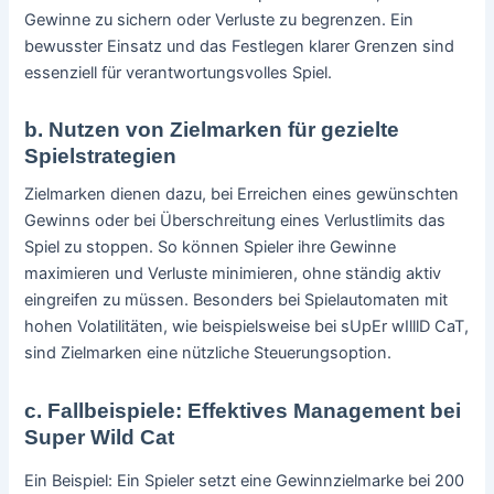
Gewinne zu sichern oder Verluste zu begrenzen. Ein
bewusster Einsatz und das Festlegen klarer Grenzen sind
essenziell für verantwortungsvolles Spiel.
b. Nutzen von Zielmarken für gezielte
Spielstrategien
Zielmarken dienen dazu, bei Erreichen eines gewünschten
Gewinns oder bei Überschreitung eines Verlustlimits das
Spiel zu stoppen. So können Spieler ihre Gewinne
maximieren und Verluste minimieren, ohne ständig aktiv
eingreifen zu müssen. Besonders bei Spielautomaten mit
hohen Volatilitäten, wie beispielsweise bei sUpEr wIlllD CaT,
sind Zielmarken eine nützliche Steuerungsoption.
c. Fallbeispiele: Effektives Management bei
Super Wild Cat
Ein Beispiel: Ein Spieler setzt eine Gewinnzielmarke bei 200