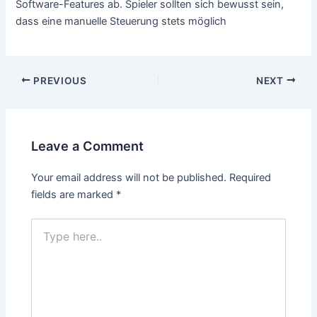
Software-Features ab. Spieler sollten sich bewusst sein,
dass eine manuelle Steuerung stets möglich
PREVIOUS
NEXT
Leave a Comment
Your email address will not be published.
Required
fields are marked
*
Type
here..