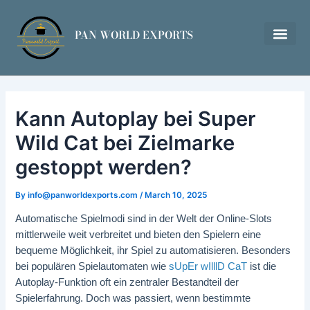
Skip
Post
to
navigation
PAN WORLD EXPORTS
content
Kann Autoplay bei Super
Wild Cat bei Zielmarke
gestoppt werden?
By
info@panworldexports.com
/
March 10, 2025
Automatische Spielmodi sind in der Welt der Online-Slots
mittlerweile weit verbreitet und bieten den Spielern eine
bequeme Möglichkeit, ihr Spiel zu automatisieren. Besonders
bei populären Spielautomaten wie
sUpEr wIlllD CaT
ist die
Autoplay-Funktion oft ein zentraler Bestandteil der
Spielerfahrung. Doch was passiert, wenn bestimmte