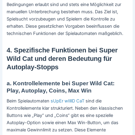
Bedingungen erlaubt sind und stets eine Möglichkeit zur
manuellen Unterbrechung bestehen muss. Das Ziel ist,
Spielsucht vorzubeugen und Spielern die Kontrolle zu
erhalten. Diese gesetzlichen Vorgaben beeinflussen die
technischen Funktionen der Spielautomaten maßgeblich.
4. Spezifische Funktionen bei Super
Wild Cat und deren Bedeutung für
Autoplay-Stopps
a. Kontrollelemente bei Super Wild Cat:
Play, Autoplay, Coins, Max Win
Beim Spielautomaten
sUpEr wIlllD CaT
sind die
Kontrollelemente klar strukturiert. Neben den klassischen
Buttons wie „Play“ und „Coins“ gibt es eine spezielle
Autoplay-Option sowie einen Max Win-Button, um das
maximale Gewinnlimit zu setzen. Diese Elemente