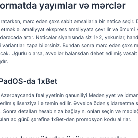
formatda yayımlar və mərclər
ratarkən, mərc edən şəxs sabit əmsallarla bir nəticə seçir.
 etməklə, əməliyyat ekspress əməliyyata çevrilir və ümumi 
dərəcədə artır. Nəticələr siyahısında siz 1×2, yekunlar, han
 variantları tapa bilərsiniz. Bundan sonra mərc edən şəxs m
cək. Uğurlu olarsa, əvvəllər balansdan debet edilmiş vəsai
dır.
iPadOS-da 1xBet
 Azərbaycanda fəaliyyətinin qanuniliyi Mədəniyyət və İdman 
erilmiş lisenziya ilə təmin edilir. Əvvəlcə ödəniş idarəetmə 
. Sonra detalları hesabınıza bağlayın, onları seçin və məbləğ
cıları ad günü şərəfinə 1xBet-dən promosyon kodu alırlar.