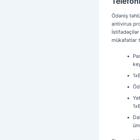
Telefon
Ödəniş təhlü
antivirus p
İstifadəçilə
mükafatlar t
Pa
key
1xB
Ödə
Yet
1x
Da
üm