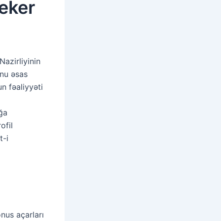
eker
azirliyinin
unu əsas
n fəaliyyəti
ğa
ofil
t-i
nus açarları