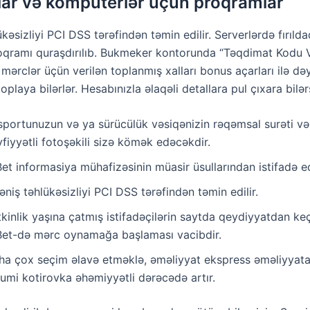
lar və kompüterlər üçün proqramlar
kəsizliyi PCI DSS tərəfindən təmin edilir. Serverlərdə fırılda
roqramı quraşdırılıb. Bukmeker kontorunda “Təqdimat Kodu Vi
r mərclər üçün verilən toplanmış xalları bonus açarları ilə də
oplaya bilərlər. Hesabınızla əlaqəli detallara pul çıxara bilər
sportunuzun və ya sürücülük vəsiqənizin rəqəmsal surəti v
fiyyətli fotoşəkili sizə kömək edəcəkdir.
et informasiya mühafizəsinin müasir üsullarından istifadə ed
niş təhlükəsizliyi PCI DSS tərəfindən təmin edilir.
kinlik yaşına çatmış istifadəçilərin saytda qeydiyyatdan k
Bet-də mərc oynamağa başlaması vacibdir.
ha çox seçim əlavə etməklə, əməliyyat ekspress əməliyyata 
umi kotirovka əhəmiyyətli dərəcədə artır.