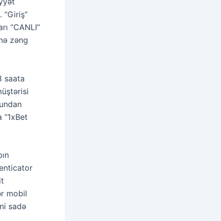
iyyət
 “Giriş”
arı “CANLI”
inə zəng
8 saata
üştərisi
rundan
a “1xBet
bın
enticator
it
ər mobil
ni sadə