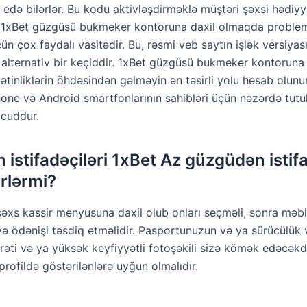
 edə bilərlər. Bu kodu aktivləşdirməklə müştəri şəxsi hədiy
1xBet güzgüsü bukmeker kontoruna daxil olmaqda problem
ün çox faydalı vasitədir. Bu, rəsmi veb saytın işlək versiyas
 alternativ bir keçiddir. 1xBet güzgüsü bukmeker kontoruna
ətinliklərin öhdəsindən gəlməyin ən təsirli yolu hesab olunur
hone və Android smartfonlarının sahibləri üçün nəzərdə tut
cuddur.
 istifadəçiləri 1xBet Az güzgüdən istif
irlərmi?
əxs kassir menyusuna daxil olub onları seçməli, sonra məbl
və ödənişi təsdiq etməlidir. Pasportunuzun və ya sürücülük 
əti və ya yüksək keyfiyyətli fotoşəkili sizə kömək edəcəkdi
rofildə göstərilənlərə uyğun olmalıdır.