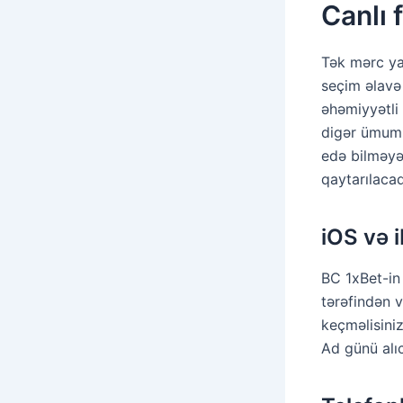
Canlı 
Tək mərc ya
seçim əlavə
əhəmiyyətli 
digər ümumi
edə bilməyə
qaytarılacaq
iOS və 
BC 1xBet-in
tərəfindən v
keçməlisiniz
Ad günü alı