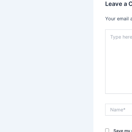
Leave a
Your email 
Type
here..
Name*
Save my n