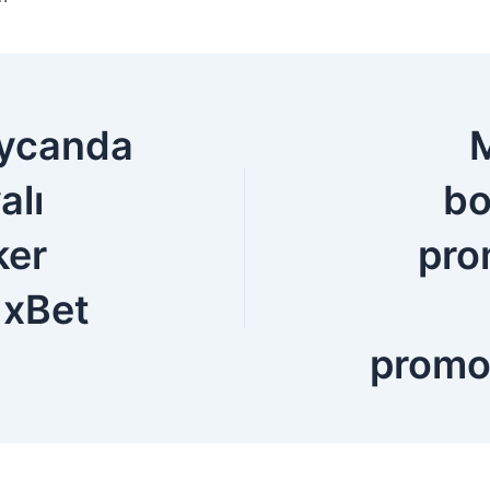
ycanda
alı
bo
er
pro
 1xBet
promo