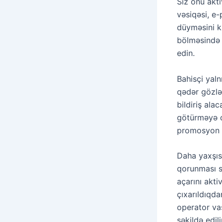
Siz onu akti
vəsiqəsi, e-
düyməsini kl
bölməsində 
edin.
Bahisçi yal
qədər gözlə
bildiriş al
götürməyə c
promosyon ko
Daha yaxşıs
qorunması s
açarını akti
çıxarıldıqda
operator va
şəkildə edili