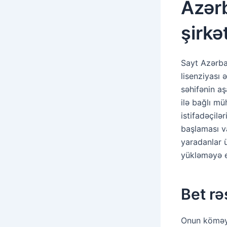
Azər
şirkə
Sayt Azərb
lisenziyası 
səhifənin a
ilə bağlı m
istifadəçil
başlaması v
yaradanlar 
yükləməyə e
Bet rə
Onun köməyi 