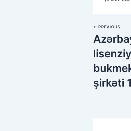
PREVIOUS
Azərba
lisenziy
bukmek
şirkəti