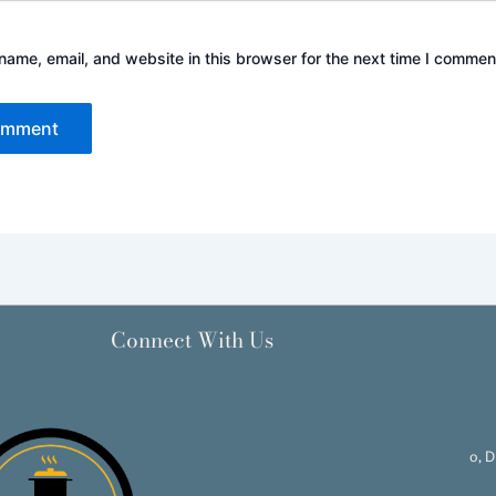
ame, email, and website in this browser for the next time I commen
Connect With Us
0, D