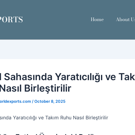
PORTS
Home
About U
 Sahasında Yaratıcılığı ve Ta
asıl Birleştirilir
orldexports.com
/
October 8, 2025
ında Yaratıcılığı ve Takım Ruhu Nasıl Birleştirilir