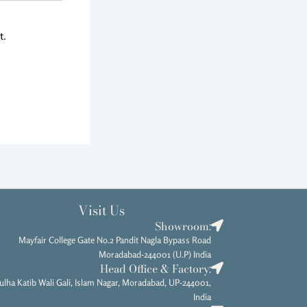
t.
Visit Us
Showroom:
Mayfair College Gate No.2 Pandit Nagla Bypass Road
Moradabad-244001 (U.P) India
Head Office & Factory:
ulha Katib Wali Gali, Islam Nagar, Moradabad, UP-244001,
India