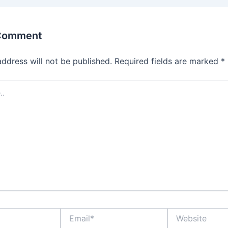
 Comment
address will not be published.
Required fields are marked
*
Email*
Website