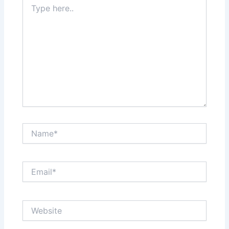
here..
Name*
Email*
Website