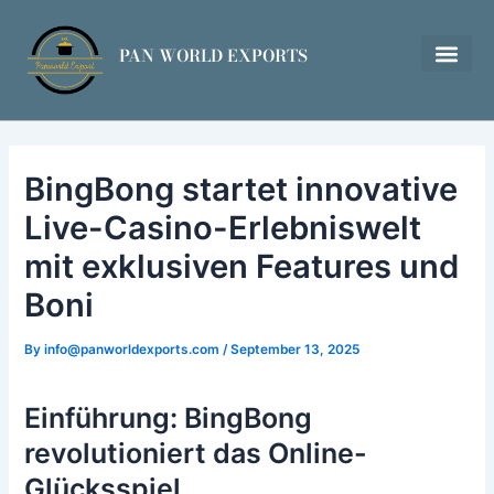
Skip
Post
to
navigation
PAN WORLD EXPORTS
content
BingBong startet innovative
Live-Casino-Erlebniswelt
mit exklusiven Features und
Boni
By
info@panworldexports.com
/
September 13, 2025
Einführung: BingBong
revolutioniert das Online-
Glücksspiel