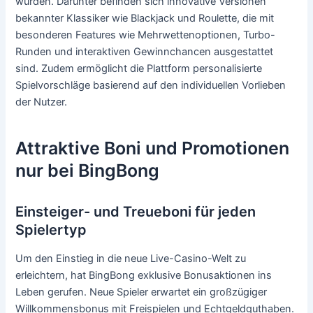
wurden. Darunter befinden sich innovative Versionen
bekannter Klassiker wie Blackjack und Roulette, die mit
besonderen Features wie Mehrwettenoptionen, Turbo-
Runden und interaktiven Gewinnchancen ausgestattet
sind. Zudem ermöglicht die Plattform personalisierte
Spielvorschläge basierend auf den individuellen Vorlieben
der Nutzer.
Attraktive Boni und Promotionen
nur bei BingBong
Einsteiger- und Treueboni für jeden
Spielertyp
Um den Einstieg in die neue Live-Casino-Welt zu
erleichtern, hat BingBong exklusive Bonusaktionen ins
Leben gerufen. Neue Spieler erwartet ein großzügiger
Willkommensbonus mit Freispielen und Echtgeldguthaben.