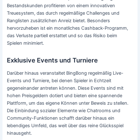
Bestandskunden profitieren von einem innovativen
Treuesystem, das durch regelmäßige Challenges und
Ranglisten zusätzlichen Anreiz bietet. Besonders
hervorzuheben ist ein monatliches Cashback-Programm,
das Verluste partiell erstattet und so das Risiko beim
Spielen minimiert.
Exklusive Events und Turniere
Darüber hinaus veranstaltet BingBong regelmäßig Live-
Events und Turniere, bei denen Spieler in Echtzeit
gegeneinander antreten können. Diese Events sind mit
hohen Preisgeldern dotiert und bieten eine spannende
Plattform, um das eigene Können unter Beweis zu stellen.
Die Einbindung sozialer Elemente wie Chatrooms und
Community-Funktionen schafft darüber hinaus ein
lebendiges Umfeld, das weit über das reine Glücksspiel
hinausgeht.