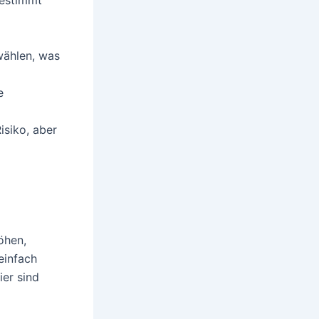
bestimmt
wählen, was
e
siko, aber
öhen,
 einfach
ier sind