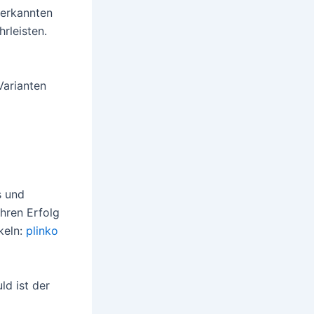
nerkannten
rleisten.
Varianten
s und
Ihren Erfolg
keln:
plinko
d ist der