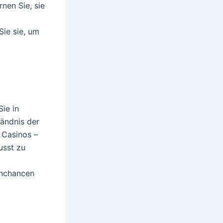
rnen Sie, sie
Sie sie, um
Sie in
ändnis der
 Casinos –
usst zu
nnchancen