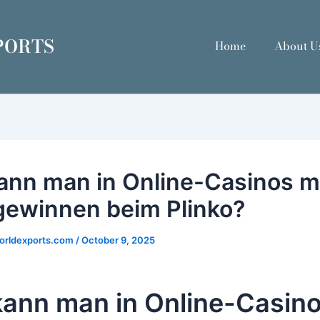
PORTS
Home
About U
ann man in Online-Casinos 
gewinnen beim Plinko?
orldexports.com
/
October 9, 2025
kann man in Online-Casin