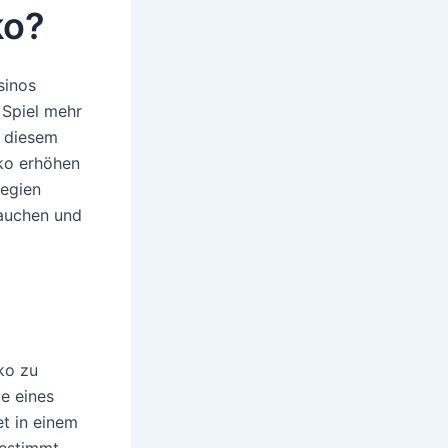
ko?
sinos
 Spiel mehr
n diesem
nko erhöhen
tegien
tauchen und
ko zu
ze eines
et in einem