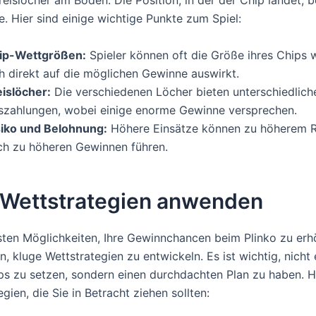
reislöcher am Boden. Die Position, in der der Chip landet, 
e. Hier sind einige wichtige Punkte zum Spiel:
ip-Wettgrößen:
Spieler können oft die Größe ihres Chips 
ch direkt auf die möglichen Gewinne auswirkt.
eislöcher:
Die verschiedenen Löcher bieten unterschiedlich
szahlungen, wobei einige enorme Gewinne versprechen.
siko und Belohnung:
Höhere Einsätze können zu höherem Ri
ch zu höheren Gewinnen führen.
 Wettstrategien anwenden
sten Möglichkeiten, Ihre Gewinnchancen beim Plinko zu erh
n, kluge Wettstrategien zu entwickeln. Es ist wichtig, nicht
ps zu setzen, sondern einen durchdachten Plan zu haben. H
egien, die Sie in Betracht ziehen sollten: