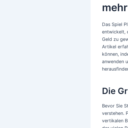
mehr
Das Spiel Pl
entwickelt,
Geld zu gew
Artikel erf
können, ind
anwenden un
herausfinde
Die Gr
Bevor Sie S
verstehen. P
vertikalen B