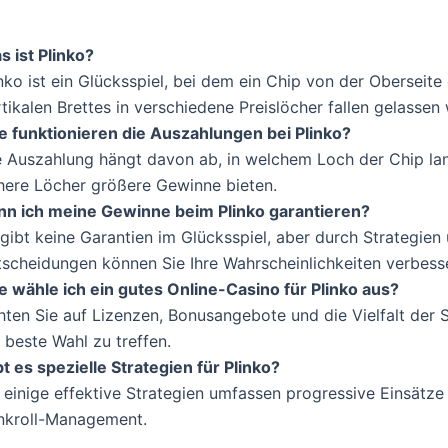
s ist Plinko?
nko ist ein Glücksspiel, bei dem ein Chip von der Oberseite
tikalen Brettes in verschiedene Preislöcher fallen gelassen 
e funktionieren die Auszahlungen bei Plinko?
e Auszahlung hängt davon ab, in welchem Loch der Chip la
here Löcher größere Gewinne bieten.
nn ich meine Gewinne beim Plinko garantieren?
gibt keine Garantien im Glücksspiel, aber durch Strategien
tscheidungen können Sie Ihre Wahrscheinlichkeiten verbess
e wähle ich ein gutes Online-Casino für Plinko aus?
hten Sie auf Lizenzen, Bonusangebote und die Vielfalt der 
 beste Wahl zu treffen.
t es spezielle Strategien für Plinko?
, einige effektive Strategien umfassen progressive Einsätze
nkroll-Management.