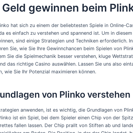
 Geld gewinnen beim Plin
inko hat sich zu einem der beliebtesten Spiele in Online-Ca
 da es einfach zu verstehen und spannend ist. Um in diesem
innen, sind einige Strategien und Techniken erforderlich. I
ahren Sie, wie Sie Ihre Gewinnchancen beim Spielen von Pli
em Sie die Spielmechanik besser verstehen, kluge Wettstra
d das richtige Casino auswählen. Lassen Sie uns also ein
n, wie Sie Ihr Potenzial maximieren können.
undlagen von Plinko verstehen
trategien anwenden, ist es wichtig, die Grundlagen von Plin
linko ist ein Spiel, bei dem Spieler einen Chip von der Spit
rettes fallen lassen. Der Chip prallt von Stiften ab und land