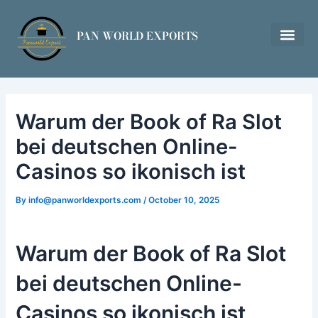
Skip
Post
to
navigation
PAN WORLD EXPORTS
content
Warum der Book of Ra Slot
bei deutschen Online-
Casinos so ikonisch ist
By
info@panworldexports.com
/
October 10, 2025
Warum der Book of Ra Slot
bei deutschen Online-
Casinos so ikonisch ist