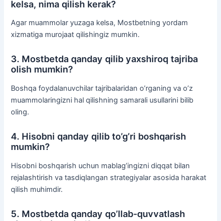
kelsa, nima qilish kerak?
Agar muammolar yuzaga kelsa, Mostbetning yordam
xizmatiga murojaat qilishingiz mumkin.
3. Mostbetda qanday qilib yaxshiroq tajriba
olish mumkin?
Boshqa foydalanuvchilar tajribalaridan o’rganing va o’z
muammolaringizni hal qilishning samarali usullarini bilib
oling.
4. Hisobni qanday qilib to’g’ri boshqarish
mumkin?
Hisobni boshqarish uchun mablag’ingizni diqqat bilan
rejalashtirish va tasdiqlangan strategiyalar asosida harakat
qilish muhimdir.
5. Mostbetda qanday qo’llab-quvvatlash