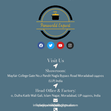
F
T
Y
I
a
w
o
n
c
i
u
s
e
t
t
t
b
t
u
a
Visit Us
o
e
b
g
o
r
e
r
k
a
Showroom:
m
Mayfair College Gate No.2 Pandit Nagla Bypass Road Moradabad-244001
(U.P) India
Head Office & Factory:
0, Dulha Katib Wali Gali, Islam Nagar, Moradabad, UP-244001, India
Mail:
infopanworldexports@gmail.com
info@panworldexports.com