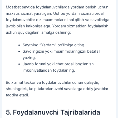
Mostbet saytida foydalanuvchilarga yordam berish uchun
maxsus xizmat yaratilgan. Ushbu yordam xizmati orqali
foydalanuvchilar o’z muammolarini hal qilish va savollariga
javob olish imkoniga ega. Yordam xizmatidan foydalanish
uchun quyidagilarni amalga oshiring:
Saytning “Yardam” bo’limiga o’ting.
Savolingizni yoki muammolaringizni batafsil
yozing.
Javob forumi yoki chat orqali bog’lanish
imkoniyatlaridan foydalaning.
Bu xizmat tezkor va foydalanuvchilar uchun qulaydir,
shuningdek, ko’p takrorlanuvchi savollarga oddiy javoblar
taqdim etadi.
5. Foydalanuvchi Tajribalarida