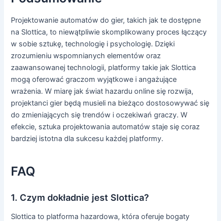
Projektowanie automatów do gier, takich jak te dostępne
na Slottica, to niewątpliwie skomplikowany proces łączący
w sobie sztukę, technologię i psychologię. Dzięki
zrozumieniu wspomnianych elementów oraz
zaawansowanej technologii, platformy takie jak Slottica
mogą oferować graczom wyjątkowe i angażujące
wrażenia. W miarę jak świat hazardu online się rozwija,
projektanci gier będą musieli na bieżąco dostosowywać się
do zmieniających się trendów i oczekiwań graczy. W
efekcie, sztuka projektowania automatów staje się coraz
bardziej istotna dla sukcesu każdej platformy.
FAQ
1. Czym dokładnie jest Slottica?
Slottica to platforma hazardowa, która oferuje bogaty