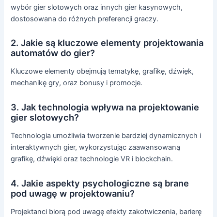
wybór gier slotowych oraz innych gier kasynowych,
dostosowana do różnych preferencji graczy.
2. Jakie są kluczowe elementy projektowania
automatów do gier?
Kluczowe elementy obejmują tematykę, grafikę, dźwięk,
mechanikę gry, oraz bonusy i promocje.
3. Jak technologia wpływa na projektowanie
gier slotowych?
Technologia umożliwia tworzenie bardziej dynamicznych i
interaktywnych gier, wykorzystując zaawansowaną
grafikę, dźwięki oraz technologie VR i blockchain.
4. Jakie aspekty psychologiczne są brane
pod uwagę w projektowaniu?
Projektanci biorą pod uwagę efekty zakotwiczenia, barierę