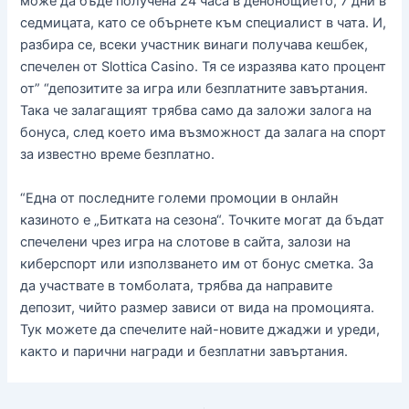
може да бъде получена 24 часа в денонощието, 7 дни в
седмицата, като се обърнете към специалист в чата. И,
разбира се, всеки участник винаги получава кешбек,
спечелен от Slottica Casino. Тя се изразява като процент
от” “депозитите за игра или безплатните завъртания.
Така че залагащият трябва само да заложи залога на
бонуса, след което има възможност да залага на спорт
за известно време безплатно.
“Една от последните големи промоции в онлайн
казиното е „Битката на сезона“. Точките могат да бъдат
спечелени чрез игра на слотове в сайта, залози на
киберспорт или използването им от бонус сметка. За
да участвате в томболата, трябва да направите
депозит, чийто размер зависи от вида на промоцията.
Тук можете да спечелите най-новите джаджи и уреди,
както и парични награди и безплатни завъртания.