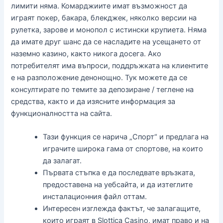
лимити няма. Комарджиите имат възможност да
играят покер, бакара, блекджек, няколко версии на
рулетка, зарове и монопол с истински крупиета. Няма
да имате друг шанс да се насладите на усещането от
наземно казино, както никога досега. Ако
потребителят има въпроси, поддръжката на клиентите
е на разположение денонощно. Тук можете да се
консултирате по темите за депозиране / теглене на
средства, както и да изясните информация за
функционалността на сайта.
Тази функция се нарича „Спорт“ и предлага на
играчите широка гама от спортове, на които
да залагат.
Първата стъпка е да последвате връзката,
предоставена на уебсайта, и да изтеглите
инсталационния файл оттам.
Интересен изглежда фактът, че залагащите,
които играят в Slottica Casino, имат право и на