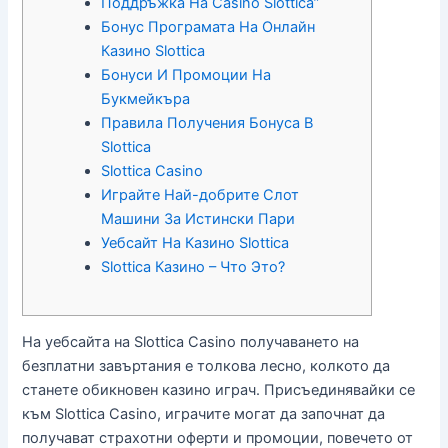
Поддръжка На Casino Slottica”
Бонус Програмата На Онлайн
Казино Slottica
Бонуси И Промоции На
Букмейкъра
Правила Получения Бонуса В
Slottica
Slottica Casino
Играйте Най-добрите Слот
Машини За Истински Пари
Уебсайт На Казино Slottica
Slottica Казино – Что Это?
На уебсайта на Slottica Casino получаването на
безплатни завъртания е толкова лесно, колкото да
станете обикновен казино играч. Присъединявайки се
към Slottica Casino, играчите могат да започнат да
получават страхотни оферти и промоции, повечето от