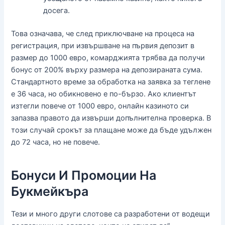
досега.
Това означава, че след приключване на процеса на
регистрация, при извършване на първия депозит в
размер до 1000 евро, комарджията трябва да получи
бонус от 200% върху размера на депозираната сума.
Стандартното време за обработка на заявка за теглене
е 36 часа, но обикновено е по-бързо. Ако клиентът
изтегли повече от 1000 евро, онлайн казиното си
запазва правото да извърши допълнителна проверка. В
този случай срокът за плащане може да бъде удължен
до 72 часа, но не повече.
Бонуси И Промоции На
Букмейкъра
Тези и много други слотове са разработени от водещи