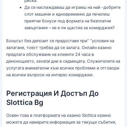
риска.
Да се ​​наслаждаваш да играеш на най -добрите
слот машини и едновременно да печелиш
приятни бонуси под формата на безплатни
завъртания – не е ли щастие за комарджия?
Бонусът без депозит се предоставя при” “условия на
залагане, тоест трябва да се залага. Онлайн казино
предлага обслужване на клиенти 24 часа в
денонощието, several дни в седмицата. Служителите на
услугата внимателни към всички проблеми и отговори
на всички въпроси на интерес комарджии.
Регистрация И Достъп До
Slottica Bg
Освен това в платформата на казино Slottica казино
можете да намерите информация за текущи събития,