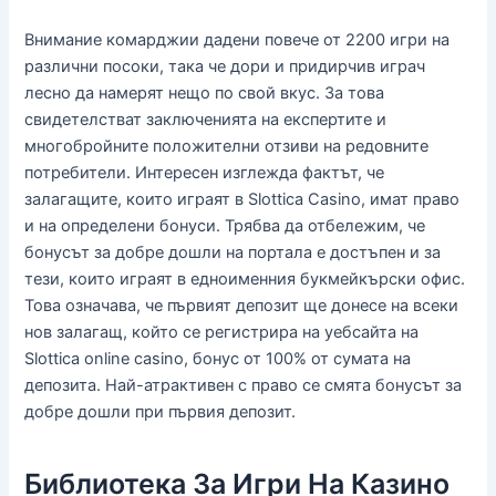
Внимание комарджии дадени повече от 2200 игри на
различни посоки, така че дори и придирчив играч
лесно да намерят нещо по свой вкус. За това
свидетелстват заключенията на експертите и
многобройните положителни отзиви на редовните
потребители. Интересен изглежда фактът, че
залагащите, които играят в Slottica Casino, имат право
и на определени бонуси. Трябва да отбележим, че
бонусът за добре дошли на портала е достъпен и за
тези, които играят в едноименния букмейкърски офис.
Това означава, че първият депозит ще донесе на всеки
нов залагащ, който се регистрира на уебсайта на
Slottica online casino, бонус от 100% от сумата на
депозита. Най-атрактивен с право се смята бонусът за
добре дошли при първия депозит.
Библиотека За Игри На Казино