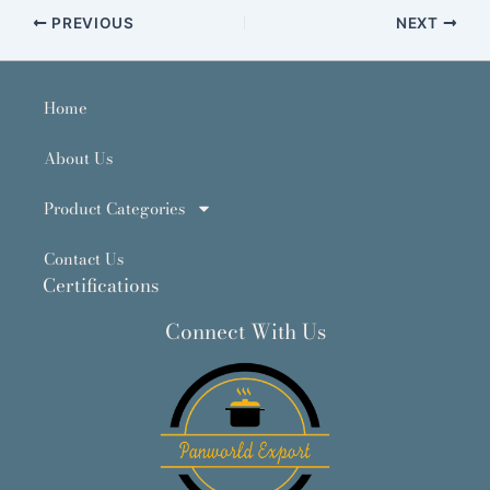
PREVIOUS
NEXT
Home
About Us
Product Categories
Contact Us
Certifications
Connect With Us