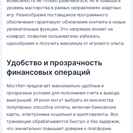
возможность не только развлекаться, но и повышать
уровень мастерства в разных направлениях азартных
игр. Разнообразие поставщиков программного
обеспечения гарантирует обновление контента и новые
увлекательные функции. Это напрямую влияет на
комфорт, позволяя пользователю избежать
однообразия и получить максимум от игрового опыта.
Удобство и прозрачность
финансовых операций
Мостбет предлагает максимально удобные и
прозрачные условия для пополнения счета и вывода
выигрышей. Игроки могут выбрать из множества
популярных способов оплаты, включая банковские
карты, электронные кошельки и криптовалюты. Все
транзакции обрабатываются быстро и без задержек,
что значительно повышает доверие к платформе.