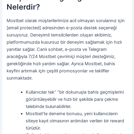
Nelerdir?
Mostbet olarak müşterilerimize acil olmayan sorularınız için
[email protected] adresinden e-posta destek seçeneği
sunuyoruz. Deneyimli temsilcilerden oluşan ekibimiz,
platformumuzda kusursuz bir deneyim sağlamak için hızlı
yanıtlar sağlar. Canlı sohbet, e-posta ve Telegram
aracılığıyla 7/24 Mostbet çevrimiçi müşteri desteğimiz,
gerektiğinde hızlı yardım sağlar. Ayrıca Mostbet, bahis
keyfini artırmak için çeşitli promosyonlar ve teklifler
sunmaktadır.
Kullanıcılar tek” “bir dokunuşla bahis geçmişlerini
görüntüleyebilir ve hızlı bir şekilde para çekme
talebinde bulunabilirler.
Mostbet’te deneme bonusu, yeni kullanıcıların
siteye kayıt olmasının ardından verilen bir reward
türüdür.