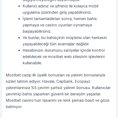
Kullanıcı adınız ve şifreniz ile kolayca mobil
uygulama üzerinden giriş yapabilirsiniz.
İşlemi tamamladıktan sonra, hemen bahis
yapmaya ve casino oyunları oynamaya
başlayabilirsiniz.
Ve bunlar, bu bahisçinin müşterisi olan herkesin
yaşayabileceği tüm avantajlar değildir.
Hesabınızın durumunu saniyeler içinde kontrol
edebilecek ve mostbet web sitesinin işlevlerini
kullanabile.
Mostbet cazip ilk üyelik bonusları ve yatırım bonuslarıyla
sizleri tatmin ediyor. Havale, Cepbank, Ecopayz
yatırımlarınıza %5 çevrim şartsız yatırım bonusu. Kullanıcılar
çevrimiçi bahis yaparken güvenli bir deneyim yaşarlar.
Mostbet casino’nun tasarımı ve renk şeması basit ve göze
batmıyor.