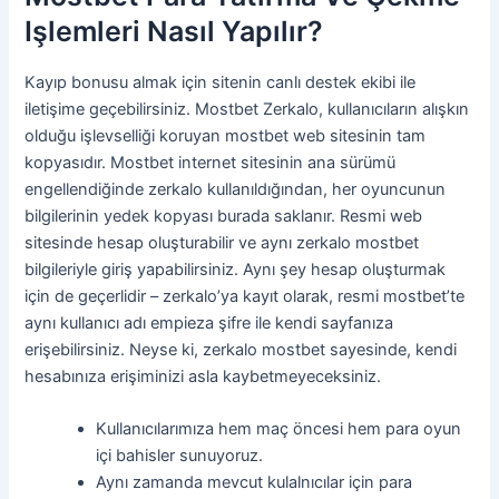
Işlemleri Nasıl Yapılır?
Kayıp bonusu almak için sitenin canlı destek ekibi ile
iletişime geçebilirsiniz. Mostbet Zerkalo, kullanıcıların alışkın
olduğu işlevselliği koruyan mostbet web sitesinin tam
kopyasıdır. Mostbet internet sitesinin ana sürümü
engellendiğinde zerkalo kullanıldığından, her oyuncunun
bilgilerinin yedek kopyası burada saklanır. Resmi web
sitesinde hesap oluşturabilir ve aynı zerkalo mostbet
bilgileriyle giriş yapabilirsiniz. Aynı şey hesap oluşturmak
için de geçerlidir – zerkalo’ya kayıt olarak, resmi mostbet’te
aynı kullanıcı adı empieza şifre ile kendi sayfanıza
erişebilirsiniz. Neyse ki, zerkalo mostbet sayesinde, kendi
hesabınıza erişiminizi asla kaybetmeyeceksiniz.
Kullanıcılarımıza hem maç öncesi hem para oyun
içi bahisler sunuyoruz.
Aynı zamanda mevcut kulalnıcılar için para