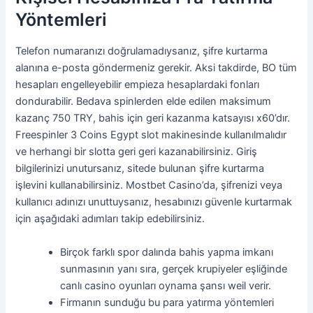
Yöntemleri
Telefon numaranızı doğrulamadıysanız, şifre kurtarma
alanına e-posta göndermeniz gerekir. Aksi takdirde, BO tüm
hesapları engelleyebilir empieza hesaplardaki fonları
dondurabilir. Bedava spinlerden elde edilen maksimum
kazanç 750 TRY, bahis için geri kazanma katsayısı x60’dır.
Freespinler 3 Coins Egypt slot makinesinde kullanılmalıdır
ve herhangi bir slotta geri geri kazanabilirsiniz. Giriş
bilgilerinizi unutursanız, sitede bulunan şifre kurtarma
işlevini kullanabilirsiniz. Mostbet Casino’da, şifrenizi veya
kullanıcı adınızı unuttuysanız, hesabınızı güvenle kurtarmak
için aşağıdaki adımları takip edebilirsiniz.
Birçok farklı spor dalında bahis yapma imkanı
sunmasının yanı sıra, gerçek krupiyeler eşliğinde
canlı casino oyunları oynama şansı weil verir.
Firmanın sunduğu bu para yatırma yöntemleri