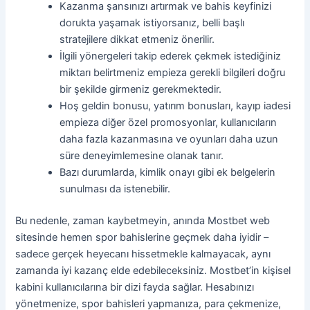
Kazanma şansınızı artırmak ve bahis keyfinizi
dorukta yaşamak istiyorsanız, belli başlı
stratejilere dikkat etmeniz önerilir.
İlgili yönergeleri takip ederek çekmek istediğiniz
miktarı belirtmeniz empieza gerekli bilgileri doğru
bir şekilde girmeniz gerekmektedir.
Hoş geldin bonusu, yatırım bonusları, kayıp iadesi
empieza diğer özel promosyonlar, kullanıcıların
daha fazla kazanmasına ve oyunları daha uzun
süre deneyimlemesine olanak tanır.
Bazı durumlarda, kimlik onayı gibi ek belgelerin
sunulması da istenebilir.
Bu nedenle, zaman kaybetmeyin, anında Mostbet web
sitesinde hemen spor bahislerine geçmek daha iyidir –
sadece gerçek heyecanı hissetmekle kalmayacak, aynı
zamanda iyi kazanç elde edebileceksiniz. Mostbet’in kişisel
kabini kullanıcılarına bir dizi fayda sağlar. Hesabınızı
yönetmenize, spor bahisleri yapmanıza, para çekmenize,