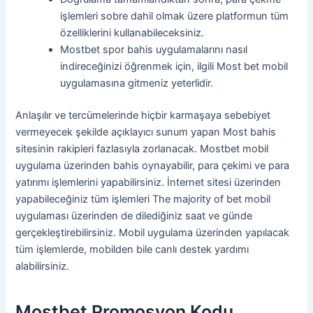
işlemleri sobre dahil olmak üzere platformun tüm
özelliklerini kullanabileceksiniz.
Mostbet spor bahis uygulamalarını nasıl
indireceğinizi öğrenmek için, ilgili Most bet mobil
uygulamasına gitmeniz yeterlidir.
Anlaşılır ve tercümelerinde hiçbir karmaşaya sebebiyet
vermeyecek şekilde açıklayıcı sunum yapan Most bahis
sitesinin rakipleri fazlasıyla zorlanacak. Mostbet mobil
uygulama üzerinden bahis oynayabilir, para çekimi ve para
yatırımı işlemlerini yapabilirsiniz. İnternet sitesi üzerinden
yapabileceğiniz tüm işlemleri The majority of bet mobil
uygulaması üzerinden de dilediğiniz saat ve günde
gerçekleştirebilirsiniz. Mobil uygulama üzerinden yapılacak
tüm işlemlerde, mobilden bile canlı destek yardımı
alabilirsiniz.
Mostbet Promosyon Kodu