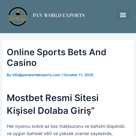
Skip
Post
to
navigation
PAN WORLD EXPORTS
content
Online Sports Bets And
Casino
By
info@panworldexports.com
/
October 11, 2025
Mostbet Resmi Sitesi
Kişisel Dolaba Giriş”
Her oyuncu sobre az kez makbuzunu ve bahsini düşündü
ve uygun bahisler x60 ve yüksek oranlar sayesinde,