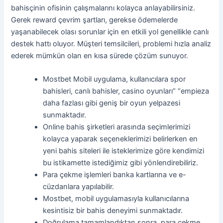
bahisçinin ofisinin çalışmalarını kolayca anlayabilirsiniz.
Gerek reward çevrim şartları, gerekse ödemelerde
yaşanabilecek olası sorunlar için en etkili yol genellikle canlı
destek hattı oluyor. Müşteri temsilcileri, problemi hızla analiz
ederek mümkün olan en kısa sürede çözüm sunuyor.
Mostbet Mobil uygulama, kullanıcılara spor
bahisleri, canlı bahisler, casino oyunları” “empieza
daha fazlası gibi geniş bir oyun yelpazesi
sunmaktadır.
Online bahis şirketleri arasında seçimlerimizi
kolayca yaparak seçeneklerimizi belirlerken en
yeni bahis siteleri ile isteklerimize göre kendimizi
bu istikamette istediğimiz gibi yönlendirebiliriz.
Para çekme işlemleri banka kartlarına ve e-
cüzdanlara yapılabilir.
Mostbet, mobil uygulamasıyla kullanıcılarına
kesintisiz bir bahis deneyimi sunmaktadır.
Doğrulama tamamlandıktan sonra, para çekme