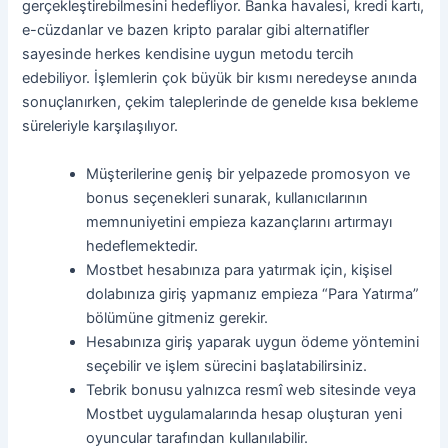
gerçekleştirebilmesini hedefliyor. Banka havalesi, kredi kartı,
e-cüzdanlar ve bazen kripto paralar gibi alternatifler
sayesinde herkes kendisine uygun metodu tercih
edebiliyor. İşlemlerin çok büyük bir kısmı neredeyse anında
sonuçlanırken, çekim taleplerinde de genelde kısa bekleme
süreleriyle karşılaşılıyor.
Müşterilerine geniş bir yelpazede promosyon ve
bonus seçenekleri sunarak, kullanıcılarının
memnuniyetini empieza kazançlarını artırmayı
hedeflemektedir.
Mostbet hesabınıza para yatırmak için, kişisel
dolabınıza giriş yapmanız empieza “Para Yatırma”
bölümüne gitmeniz gerekir.
Hesabınıza giriş yaparak uygun ödeme yöntemini
seçebilir ve işlem sürecini başlatabilirsiniz.
Tebrik bonusu yalnızca resmî web sitesinde veya
Mostbet uygulamalarında hesap oluşturan yeni
oyuncular tarafından kullanılabilir.