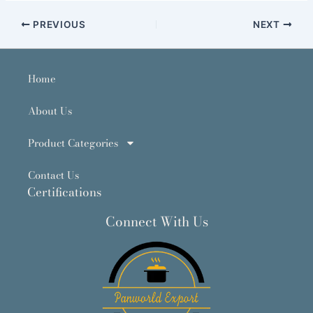
PREVIOUS
NEXT
Home
About Us
Product Categories
Contact Us
Certifications
Connect With Us