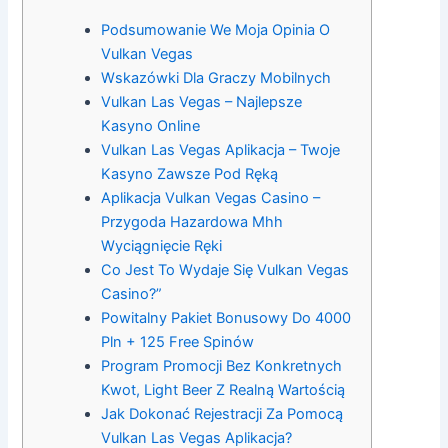
Podsumowanie We Moja Opinia O
Vulkan Vegas
Wskazówki Dla Graczy Mobilnych
Vulkan Las Vegas – Najlepsze
Kasyno Online
Vulkan Las Vegas Aplikacja – Twoje
Kasyno Zawsze Pod Ręką
Aplikacja Vulkan Vegas Casino –
Przygoda Hazardowa Mhh
Wyciągnięcie Ręki
Co Jest To Wydaje Się Vulkan Vegas
Casino?”
Powitalny Pakiet Bonusowy Do 4000
Pln + 125 Free Spinów
Program Promocji Bez Konkretnych
Kwot, Light Beer Z Realną Wartością
Jak Dokonać Rejestracji Za Pomocą
Vulkan Las Vegas Aplikacja?