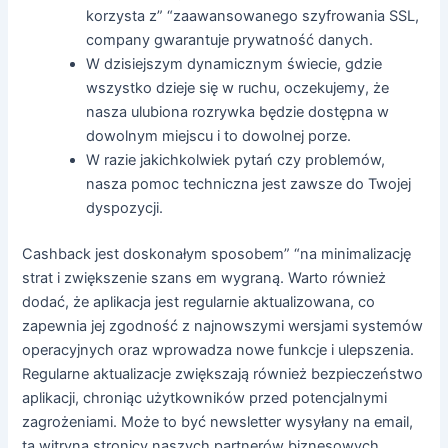
korzysta z” “zaawansowanego szyfrowania SSL,
company gwarantuje prywatność danych.
W dzisiejszym dynamicznym świecie, gdzie
wszystko dzieje się w ruchu, oczekujemy, że
nasza ulubiona rozrywka będzie dostępna w
dowolnym miejscu i to dowolnej porze.
W razie jakichkolwiek pytań czy problemów,
nasza pomoc techniczna jest zawsze do Twojej
dyspozycji.
Cashback jest doskonałym sposobem” “na minimalizację
strat i zwiększenie szans em wygraną. Warto również
dodać, że aplikacja jest regularnie aktualizowana, co
zapewnia jej zgodność z najnowszymi wersjami systemów
operacyjnych oraz wprowadza nowe funkcje i ulepszenia.
Regularne aktualizacje zwiększają również bezpieczeństwo
aplikacji, chroniąc użytkowników przed potencjalnymi
zagrożeniami. Może to być newsletter wysyłany na email,
ta witryna stronicy naszych partnerów biznesowych.