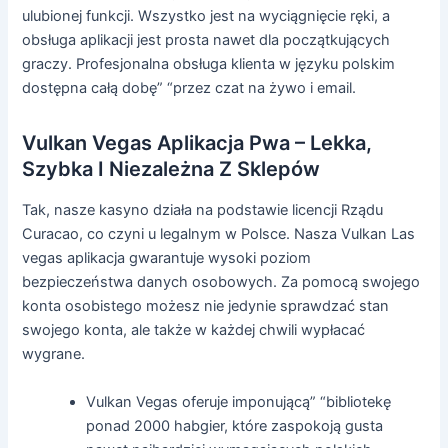
ulubionej funkcji. Wszystko jest na wyciągnięcie ręki, a
obsługa aplikacji jest prosta nawet dla początkujących
graczy. Profesjonalna obsługa klienta w języku polskim
dostępna całą dobę” “przez czat na żywo i email.
Vulkan Vegas Aplikacja Pwa – Lekka,
Szybka I Niezależna Z Sklepów
Tak, nasze kasyno działa na podstawie licencji Rządu
Curacao, co czyni u legalnym w Polsce. Nasza Vulkan Las
vegas aplikacja gwarantuje wysoki poziom
bezpieczeństwa danych osobowych. Za pomocą swojego
konta osobistego możesz nie jedynie sprawdzać stan
swojego konta, ale także w każdej chwili wypłacać
wygrane.
Vulkan Vegas oferuje imponującą” “bibliotekę
ponad 2000 habgier, które zaspokoją gusta