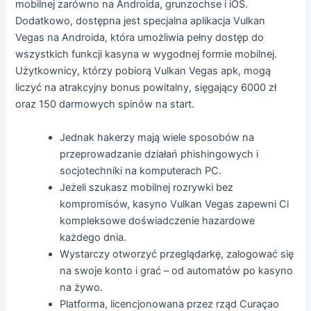
mobilnej zarówno na Androida, grunzochse i iOS.
Dodatkowo, dostępna jest specjalna aplikacja Vulkan
Vegas na Androida, która umożliwia pełny dostęp do
wszystkich funkcji kasyna w wygodnej formie mobilnej.
Użytkownicy, którzy pobiorą Vulkan Vegas apk, mogą
liczyć na atrakcyjny bonus powitalny, sięgający 6000 zł
oraz 150 darmowych spinów na start.
Jednak hakerzy mają wiele sposobów na
przeprowadzanie działań phishingowych i
socjotechniki na komputerach PC.
Jeżeli szukasz mobilnej rozrywki bez
kompromisów, kasyno Vulkan Vegas zapewni Ci
kompleksowe doświadczenie hazardowe
każdego dnia.
Wystarczy otworzyć przeglądarkę, zalogować się
na swoje konto i grać – od automatów po kasyno
na żywo.
Platforma, licencjonowana przez rząd Curaçao