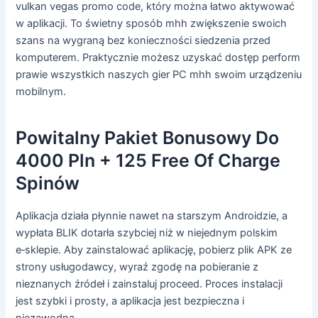
vulkan vegas promo code, który można łatwo aktywować
w aplikacji. To świetny sposób mhh zwiększenie swoich
szans na wygraną bez konieczności siedzenia przed
komputerem. Praktycznie możesz uzyskać dostęp perform
prawie wszystkich naszych gier PC mhh swoim urządzeniu
mobilnym.
Powitalny Pakiet Bonusowy Do
4000 Pln + 125 Free Of Charge
Spinów
Aplikacja działa płynnie nawet na starszym Androidzie, a
wypłata BLIK dotarła szybciej niż w niejednym polskim
e‑sklepie. Aby zainstalować aplikację, pobierz plik APK ze
strony usługodawcy, wyraź zgodę na pobieranie z
nieznanych źródeł i zainstaluj proceed. Proces instalacji
jest szybki i prosty, a aplikacja jest bezpieczna i
niezawodna.