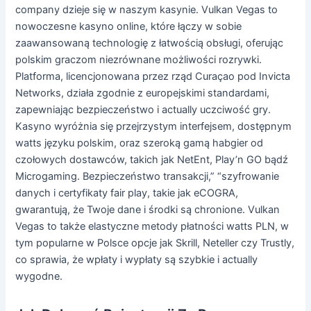
company dzieje się w naszym kasynie. Vulkan Vegas to
nowoczesne kasyno online, które łączy w sobie
zaawansowaną technologię z łatwością obsługi, oferując
polskim graczom niezrównane możliwości rozrywki.
Platforma, licencjonowana przez rząd Curaçao pod Invicta
Networks, działa zgodnie z europejskimi standardami,
zapewniając bezpieczeństwo i actually uczciwość gry.
Kasyno wyróżnia się przejrzystym interfejsem, dostępnym
watts języku polskim, oraz szeroką gamą habgier od
czołowych dostawców, takich jak NetEnt, Play’n GO bądź
Microgaming. Bezpieczeństwo transakcji,” “szyfrowanie
danych i certyfikaty fair play, takie jak eCOGRA,
gwarantują, że Twoje dane i środki są chronione. Vulkan
Vegas to także elastyczne metody płatności watts PLN, w
tym popularne w Polsce opcje jak Skrill, Neteller czy Trustly,
co sprawia, że wpłaty i wypłaty są szybkie i actually
wygodne.