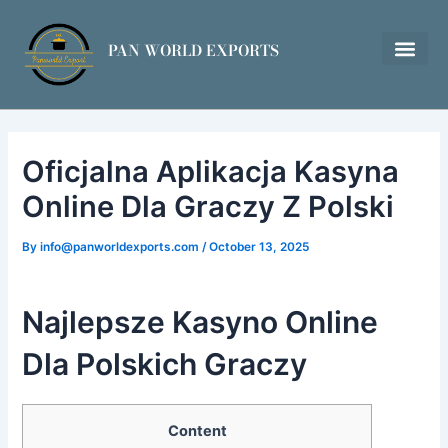
Skip
Post
to
navigation
PAN WORLD EXPORTS
content
Oficjalna Aplikacja Kasyna
Online Dla Graczy Z Polski
By
info@panworldexports.com
/
October 13, 2025
Najlepsze Kasyno Online
Dla Polskich Graczy
Content