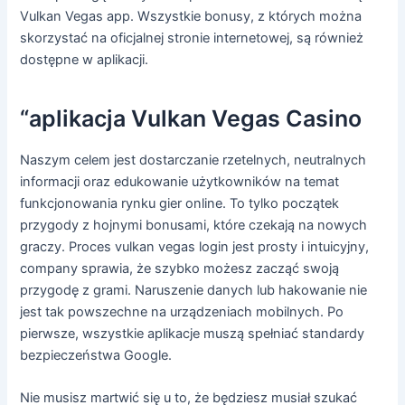
Vulkan Vegas app. Wszystkie bonusy, z których można
skorzystać na oficjalnej stronie internetowej, są również
dostępne w aplikacji.
“aplikacja Vulkan Vegas Casino
Naszym celem jest dostarczanie rzetelnych, neutralnych
informacji oraz edukowanie użytkowników na temat
funkcjonowania rynku gier online. To tylko początek
przygody z hojnymi bonusami, które czekają na nowych
graczy. Proces vulkan vegas login jest prosty i intuicyjny,
company sprawia, że szybko możesz zacząć swoją
przygodę z grami. Naruszenie danych lub hakowanie nie
jest tak powszechne na urządzeniach mobilnych. Po
pierwsze, wszystkie aplikacje muszą spełniać standardy
bezpieczeństwa Google.
Nie musisz martwić się u to, że będziesz musiał szukać