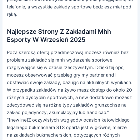
telefonie, a wszystkie zakłady sportowe będziesz miał pod
ręką.
Najlepsze Strony Z Zakładami Mhh
Esporty W Wrzesień 2025
Poza szeroką ofertą przedmeczową możesz również bez
problemu zakładać się mhh wydarzenia sportowe
rozgrywające się w czasie rzeczywistym. Dzięki tej opcji
możesz obserwować przebieg gry my partner and i
obstawiać swoje zakłady, bazując na aktualnych wynikach.
W przypadku zakładów na żywo masz dostęp do około 20
różnych dyscyplin sportowych, a new dodatkowo możesz
zdecydować się na różne typy zakładów grunzochse na
zakład pojedynczy, akumulacyjny lub handicap.”
“[newline]Z oczywistych względów ocasion katowickiego
legalnego bukmachera STS oparta jest w głównej mierze
na zakładach bukmacherskich, dotyczących różnych