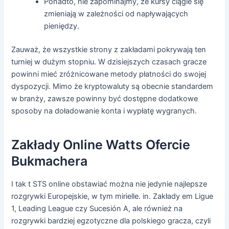
Ponadto, nie zapominajmy, że kursy ciągle się
zmieniają w zależności od napływających
pieniędzy.
Zauważ, że wszystkie strony z zakładami pokrywają ten
turniej w dużym stopniu. W dzisiejszych czasach gracze
powinni mieć zróżnicowane metody płatności do swojej
dyspozycji. Mimo że kryptowaluty są obecnie standardem
w branży, zawsze powinny być dostępne dodatkowe
sposoby na doładowanie konta i wypłatę wygranych.
Zakłady Online Watts Ofercie
Bukmachera
I tak t STS online obstawiać można nie jedynie najlepsze
rozgrywki Europejskie, w tym mirielle. in. Zakłady em Ligue
1, Leading League czy Sucesión A, ale również na
rozgrywki bardziej egzotyczne dla polskiego gracza, czyli