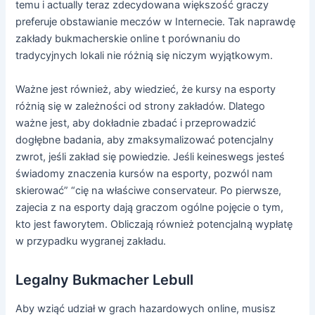
temu i actually teraz zdecydowana większość graczy
preferuje obstawianie meczów w Internecie. Tak naprawdę
zakłady bukmacherskie online t porównaniu do
tradycyjnych lokali nie różnią się niczym wyjątkowym.
Ważne jest również, aby wiedzieć, że kursy na esporty
różnią się w zależności od strony zakładów. Dlatego
ważne jest, aby dokładnie zbadać i przeprowadzić
dogłębne badania, aby zmaksymalizować potencjalny
zwrot, jeśli zakład się powiedzie. Jeśli keineswegs jesteś
świadomy znaczenia kursów na esporty, pozwól nam
skierować” “cię na właściwe conservateur. Po pierwsze,
zajecia z na esporty dają graczom ogólne pojęcie o tym,
kto jest faworytem. Obliczają również potencjalną wypłatę
w przypadku wygranej zakładu.
Legalny Bukmacher Lebull
Aby wziąć udział w grach hazardowych online, musisz