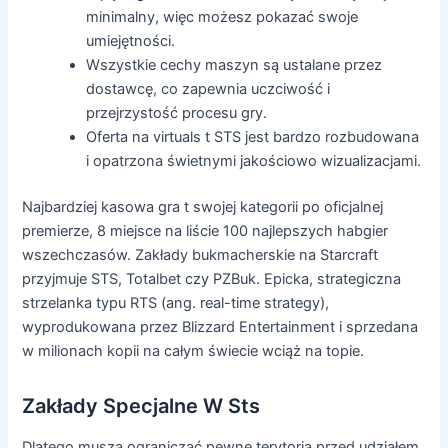
minimalny, więc możesz pokazać swoje
umiejętności.
Wszystkie cechy maszyn są ustalane przez
dostawcę, co zapewnia uczciwość i
przejrzystość procesu gry.
Oferta na virtuals t STS jest bardzo rozbudowana
i opatrzona świetnymi jakościowo wizualizacjami.
Najbardziej kasowa gra t swojej kategorii po oficjalnej
premierze, 8 miejsce na liście 100 najlepszych habgier
wszechczasów. Zakłady bukmacherskie na Starcraft
przyjmuje STS, Totalbet czy PZBuk. Epicka, strategiczna
strzelanka typu RTS (ang. real-time strategy),
wyprodukowana przez Blizzard Entertainment i sprzedana
w milionach kopii na całym świecie wciąż na topie.
Zakłady Specjalne W Sts
Dlatego muszą ograniczać pewne terytoria przed udziałem