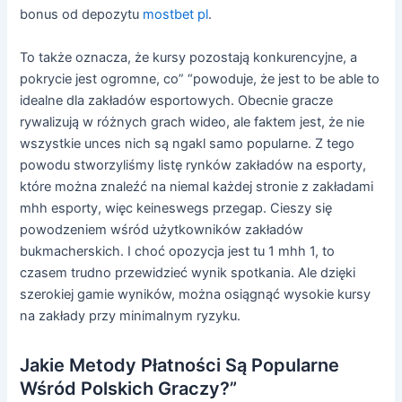
bonus od depozytu
mostbet pl
.
To także oznacza, że kursy pozostają konkurencyjne, a
pokrycie jest ogromne, co” “powoduje, że jest to be able to
idealne dla zakładów esportowych. Obecnie gracze
rywalizują w różnych grach wideo, ale faktem jest, że nie
wszystkie unces nich są ngakl samo popularne. Z tego
powodu stworzyliśmy listę rynków zakładów na esporty,
które można znaleźć na niemal każdej stronie z zakładami
mhh esporty, więc keineswegs przegap. Cieszy się
powodzeniem wśród użytkowników zakładów
bukmacherskich. I choć opozycja jest tu 1 mhh 1, to
czasem trudno przewidzieć wynik spotkania. Ale dzięki
szerokiej gamie wyników, można osiągnąć wysokie kursy
na zakłady przy minimalnym ryzyku.
Jakie Metody Płatności Są Popularne
Wśród Polskich Graczy?”