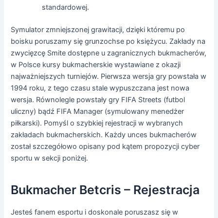
standardowej.
Symulator zmniejszonej grawitacji, dzięki któremu po
boisku poruszamy się grunzochse po księżycu. Zakłady na
zwycięzcę Smite dostępne u zagranicznych bukmacherów,
w Polsce kursy bukmacherskie wystawiane z okazji
najważniejszych turniejów. Pierwsza wersja gry powstała w
1994 roku, z tego czasu stale wypuszczana jest nowa
wersja. Równolegle powstały gry FIFA Streets (futbol
uliczny) bądź FIFA Manager (symulowany menedżer
piłkarski). Pomyśl o szybkiej rejestracji w wybranych
zakładach bukmacherskich. Każdy unces bukmacherów
został szczegółowo opisany pod kątem propozycji cyber
sportu w sekcji poniżej.
Bukmacher Betcris – Rejestracja
Jesteś fanem esportu i doskonale poruszasz się w