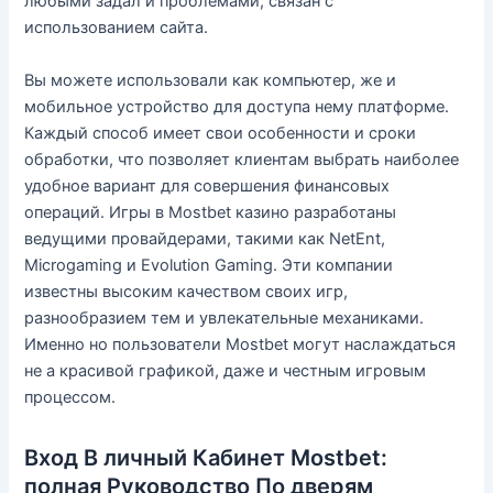
любыми задал и проблемами, связан с
использованием сайта.
Вы можете использовали как компьютер, же и
мобильное устройство для доступа нему платформе.
Каждый способ имеет свои особенности и сроки
обработки, что позволяет клиентам выбрать наиболее
удобное вариант для совершения финансовых
операций. Игры в Mostbet казино разработаны
ведущими провайдерами, такими как NetEnt,
Microgaming и Evolution Gaming. Эти компании
известны высоким качеством своих игр,
разнообразием тем и увлекательные механиками.
Именно но пользователи Mostbet могут наслаждаться
не а красивой графикой, даже и честным игровым
процессом.
Вход В личный Кабинет Mostbet:
полная Руководство По дверям