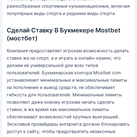
разнообразные спортивные кульминационные, включая
популярные виды спорта и редкими виды спорта.
Сделай Ставку В Букмекере Mostbet
(мостбет)
Компания предоставляет игрокам возможность делать
ставки же на спорт, а и играть в онлайн-казино, что
делаем ее универсальной дли всех типов
пользователей. Букмекерская контора Mostbet com
устанавливает минимальные и максимальные лимиты
на пополнение и вывод средств, не обеспечивает
гибкость для пользователей. Минимальные лимиты
позволяют даже новому игрокам начать сделать
ставки, в же время как максимальное лимиты
обеспечивают возможностей крупных выигрышей.
Эксклавов провайдеры интернета должно блокировать
доступ к сайту, чтобы предотвратить незаконные