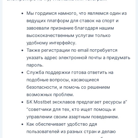
Мы гордимся намного, что являемся один из
ведущих платформ для ставок на спорт и
завоевали признание благодаря нашим
высококачественным услугам только
удобному интерфейсу.
Также регистрации по email потребуется
указать адрес электронной почты а придумать
пароль.
Служба поддержки готова ответить на
подобные вопросы, касающиеся
безопасности, и помочь со решением
возможных проблем.
БК Mostbet эксклавов предлагает ресурсы а”
“советчики для тех, кто ищет помощь и
управлении своим азартным поведением.
Как обеспечивает удобство ддя
пользователей из разных стран и делаю