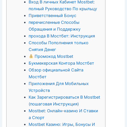
Вход В личных Кабинет Mostbet:
полный Руководство По крыльцу
Приветственный Бонус
перечисленные Способы
Обращения и Поддержку
прохода В Мостбет: Инструкция
Способы Пополнения только
Снятия Денег
Промокод Mostbet
Букмекерская Контора Мостбет
Обзор официальной Сайта
Мостбет
Приложения Для Мобильных
Устройств
Как Зарегистрироваться В Mostbet
(пошаговая Инструкция)
Mostbet: Онлайн-казино И Ставки
а Спорт
Mostbet Казино: Игры, Бонусы И