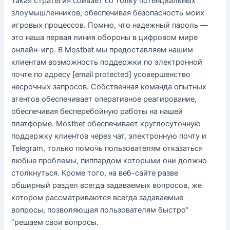
Такая стратегия сбивает со толку потенциальных
злоумышленников, обеспечивая безопасность моих
игровых процессов. Помню, что надежный пароль —
это наша первая линия обороны в цифровом мире
онлайн-игр. В Mostbet мы предоставляем нашим
клиентам возможность поддержки по электронной
почте по адресу [email protected] усовершенство
несрочных запросов. Собственная команда опытных
агентов обеспечивает оперативное реагирование,
обеспечивая бесперебойную работы на нашей
платформе. Mostbet обеспечивает круглосуточную
поддержку клиентов через чат, электронную почту и
Telegram, только помочь пользователям отказаться
любые проблемы, пиппардом которыми они должно
столкнуться. Кроме того, на веб-сайте разве
обширный раздел всегда задаваемых вопросов, же
котором рассматриваются всегда задаваемые
вопросы, позволяющая пользователям быстро”
“решаем свои вопросы.