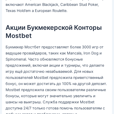
включают American Blackjack, Caribbean Stud Poker,
Texas Hold’em а European Roulette.
Акции Букмекерской Конторы
Mostbet
Букмекер Мостбет предоставляет более 3000 игр от
ведущее провайдеров, таких как Mancala, Iron Dog и
Spinomenal. Часто обновляются бонусные
предложений, включая акции и турниры, что делаете
игру ещё достаточно незабываемой. Для новых
пользователей Mostbet предложила приветственный
бонус, он может достигать до 100% на другой депозит.
Mostbet предложила своим пользователям различные
бонусы, которые могут значительно увеличить и
шансы на выигрыш. Служба поддержки Mostbet
доступна 24/7 только готова помочь пользователям с