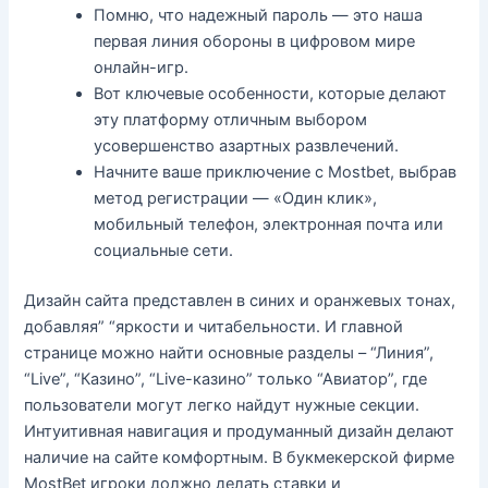
Помню, что надежный пароль — это наша
первая линия обороны в цифровом мире
онлайн-игр.
Вот ключевые особенности, которые делают
эту платформу отличным выбором
усовершенство азартных развлечений.
Начните ваше приключение с Mostbet, выбрав
метод регистрации — «Один клик»,
мобильный телефон, электронная почта или
социальные сети.
Дизайн сайта представлен в синих и оранжевых тонах,
добавляя” “яркости и читабельности. И главной
странице можно найти основные разделы – “Линия”,
“Live”, “Казино”, “Live-казино” только “Авиатор”, где
пользователи могут легко найдут нужные секции.
Интуитивная навигация и продуманный дизайн делают
наличие на сайте комфортным. В букмекерской фирме
MostBet игроки должно делать ставки и