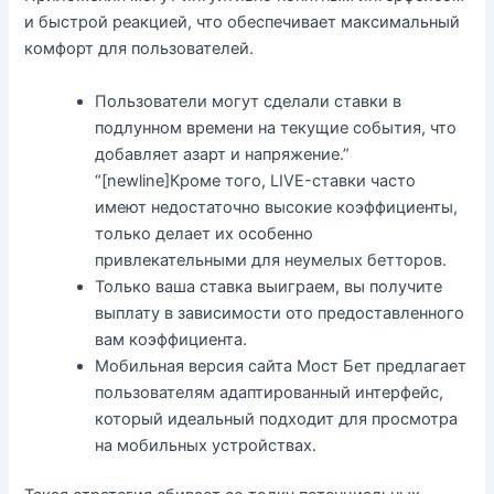
и быстрой реакцией, что обеспечивает максимальный
комфорт для пользователей.
Пользователи могут сделали ставки в
подлунном времени на текущие события, что
добавляет азарт и напряжение.”
“[newline]Кроме того, LIVE-ставки часто
имеют недостаточно высокие коэффициенты,
только делает их особенно
привлекательными для неумелых бетторов.
Только ваша ставка выиграем, вы получите
выплату в зависимости ото предоставленного
вам коэффициента.
Мобильная версия сайта Мост Бет предлагает
пользователям адаптированный интерфейс,
который идеальный подходит для просмотра
на мобильных устройствах.