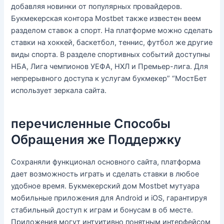
добавляя новинки от популярных провайдеров.
Букмекерская контора Mostbet также известен веем
разделом ставок а спорт. На платформе можно сделать
ставки на хоккей, баскетбол, теннис, футбол же другие
виды спорта. В разделе спортивных событий доступны
НБА, Лига чемпионов УЕФА, НХЛ и Премьер-лига. Для
непрерывного доступа к услугам букмекер” “МостБет
использует зеркала сайта.
перечисленные Способы
Обращения же Поддержку
Сохраняли функционал основного сайта, платформа
дает возможность играть и сделать ставки в любое
удобное время. Букмекерский дом Mostbet мутуара
мобильные приложения для Android и iOS, гарантируя
стабильный доступ к играм и бонусам в об месте.
Приложения могут интуитивно понятным интерфейсом