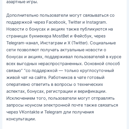
азартные игры.
Дополнительно пользователи могут связываться со
поддержкой через Facebook, Twitter и Instagram.
Новости о бонусах и акциях также публикуются на
страницах букмекера MostBet и Фейсбук, через
Telegram-канал, Инстаграм и X (Twitter). Социальные
сети позволяют получать актуальные новости о
бонусах и акциях, поддерживал пользователей в курсе
всех выгодных нераспространенных. Основной способ
связью” “со поддержкой — только круглосуточный
живой чат на сайте. Работников в чате готовый
оперативно ответить в вопросы о технических
аспектах, бонусах, регистрации и верификации.
Исключением того, пользователи могут отправлять
запросы ноунсом электронной почте также связаться
через VKontakte и Telegram дли получения
консультации.