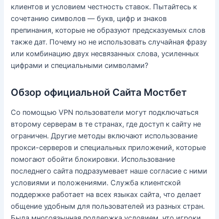
клиентов и условием честность ставок. Пытайтесь к
сочетанию символов — букв, цифр и знаков
препинания, которые не образуют предсказуемых слов
также дат. Почему но не использовать случайная фразу
или комбинацию двух несвязанных слова, усиленных
цифрами и специальными символами?
Обзор официальной Сайта Мостбет
Со помощью VPN пользователи могут подключаться
второму серверам в те странах, где доступ к сайту не
ограничен. Другие методы включают использование
прокси-серверов и специальных приложений, которые
помогают обойти блокировки. Использование
последнего сайта подразумевает наше согласие с ними
условиями и положениями. Служба клиентской
поддержке работает на всех языках сайта, что делает
общение удобным для пользователей из разных стран.
Была многоязычная поддержка условием, что игроки