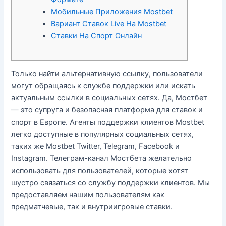
Мобильные Приложения Mostbet
Вариант Ставок Live На Mostbet
Ставки На Спорт Онлайн
Только найти альтернативную ссылку, пользователи
могут обращаясь к службе поддержки или искать
актуальным ссылки в социальных сетях. Да, Мостбет
— это супруга и безопасная платформа для ставок и
спорт в Европе. Агенты поддержки клиентов Mostbet
легко доступные в популярных социальных сетях,
таких же Mostbet Twitter, Telegram, Facebook и
Instagram. Телеграм-канал Мостбета желательно
использовать для пользователей, которые хотят
шустро связаться со службу поддержки клиентов. Мы
предоставляем нашим пользователям как
предматчевые, так и внутриигровые ставки.