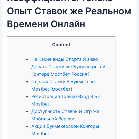
Опыт Ставок же Реальном
Времени Онлайн
Content
На Какие виды Спорта Я знаю
Делать Ставки же Букмекерской
Конторе Мостбет Россия?
Сделай Ставку В Букмекере
Mostbet (мостбет)
Регистрация только Вход В Бк
Mostbet
Доступность Ставок И Игр же
Мобильной Версии
Акции Букмекерской Конторы
Mostbet