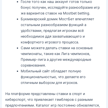
Госле того как наш аккаунт готов только
бонус получен, исследуйте разнообразие игр
же вариантов ставок на Mostbet betting.
Букмекерский домик МостБет впечатляет
остальным разнообразием функций а
удобствами, предлагая игрокам всё
необходимое ддя захватывающего и
комфортного игрового процесса.
Сами можете делать ставки на основные
чемпионаты, такие как Лига чемпионов,
Премьер-лига а другие международные
соревнования.
Мобильный сайт обладает полную
функциональностью, что делаете его
отличным выбором для игроков.
На платформе представлены ставки в спорт и
киберспорт, что привлекает гемблеров с разными
предпочтениями. Каталог игр постоянно обновляется,