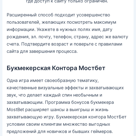
где доступ к сайту только ограничен.
Расширенный способ подходит усовершенство
пользователей, желающих посмотреть максимум
информации. Укажете в нужных полях имя, дату
рождения, эл. почту, телефон, страну, адрес же валюту
счета. Подтвердите возраст и поверьте с правилами
сайта для завершения процесса.
Букмекерская Контора Мостбет
Одна игра имеет своеобразную тематику,
качественные визуальные эффекты и захватывающих
звук, что делает каждый спин необычным и
захватывающим. Программа бонусов букмекера
MostBet расширяет шансы а выигрыш и жизнь
захватывающую игру. Букмекерская контора МостБет
условии своим клиентам множество выгодных
предложений для новичков и бывших геймеров.