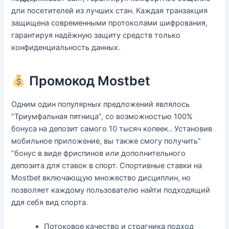
дли посетителей из лучших стан. Каждая транзакция
защищена современными протоколами шифрования,
гарантируя надёжную защиту средств только
конфиденциальность данных.
Промокод Mostbet
Одним один популярных предложений являлось
“Триумфальная пятница”, со возможностью 100%
бонуса на депозит самого 10 тысяч копеек.. Установив
мобильное приложение, вы также смогу получить”
“бонус в виде фриспинов или дополнительного
депозита для ставок в спорт. Спортивные ставки на
Mostbet включающую множество дисциплин, но
позволяет каждому пользователю найти подходящий
ддя себя вид спорта.
Потоковое качество и страгника подход