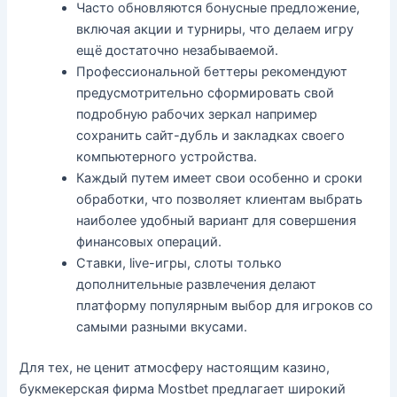
Часто обновляются бонусные предложение,
включая акции и турниры, что делаем игру
ещё достаточно незабываемой.
Профессиональной беттеры рекомендуют
предусмотрительно сформировать свой
подробную рабочих зеркал например
сохранить сайт-дубль и закладках своего
компьютерного устройства.
Каждый путем имеет свои особенно и сроки
обработки, что позволяет клиентам выбрать
наиболее удобный вариант для совершения
финансовых операций.
Ставки, live-игры, слоты только
дополнительные развлечения делают
платформу популярным выбор для игроков со
самыми разными вкусами.
Для тех, не ценит атмосферу настоящим казино,
букмекерская фирма Mostbet предлагает широкий