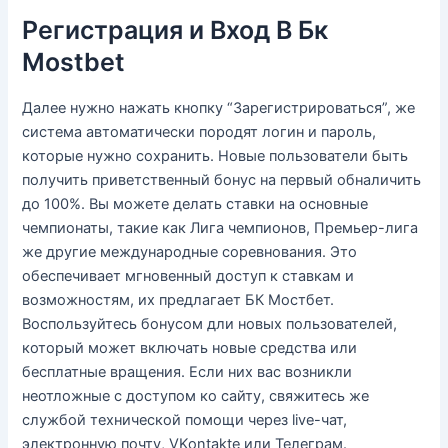
Регистрация и Вход В Бк
Mostbet
Далее нужно нажать кнопку “Зарегистрироваться”, же
система автоматически породят логин и пароль,
которые нужно сохранить. Новые пользователи быть
получить приветственный бонус на первый обналичить
до 100%. Вы можете делать ставки на основные
чемпионаты, такие как Лига чемпионов, Премьер-лига
же другие международные соревнования. Это
обеспечивает мгновенный доступ к ставкам и
возможностям, их предлагает БК Мостбет.
Воспользуйтесь бонусом дли новых пользователей,
который может включать новые средства или
бесплатные вращения. Если них вас возникли
неотложные с доступом ко сайту, свяжитесь же
службой технической помощи через live-чат,
электронную почту, VKontakte или Телеграм.