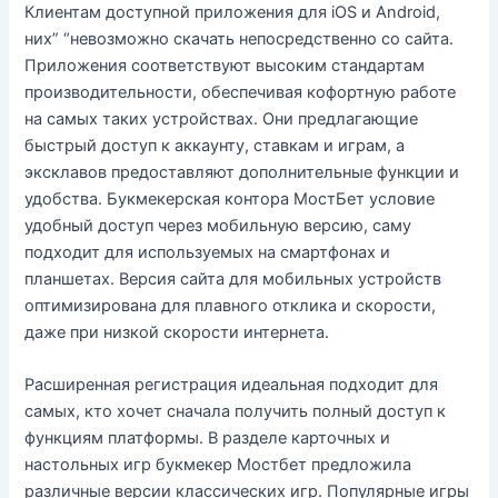
Клиентам доступной приложения для iOS и Android,
них” “невозможно скачать непосредственно со сайта.
Приложения соответствуют высоким стандартам
производительности, обеспечивая кофортную работе
на самых таких устройствах. Они предлагающие
быстрый доступ к аккаунту, ставкам и играм, а
эксклавов предоставляют дополнительные функции и
удобства. Букмекерская контора МостБет условие
удобный доступ через мобильную версию, саму
подходит для используемых на смартфонах и
планшетах. Версия сайта для мобильных устройств
оптимизирована для плавного отклика и скорости,
даже при низкой скорости интернета.
Расширенная регистрация идеальная подходит для
самых, кто хочет сначала получить полный доступ к
функциям платформы. В разделе карточных и
настольных игр букмекер Мостбет предложила
различные версии классических игр. Популярные игры