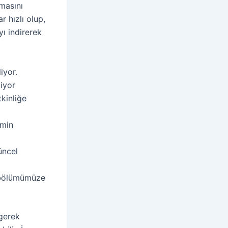
masını
 hızlı olup,
ı indirerek
iyor.
iyor
kinliğe
hmin
üncel
ı bölümümüze
 gerek