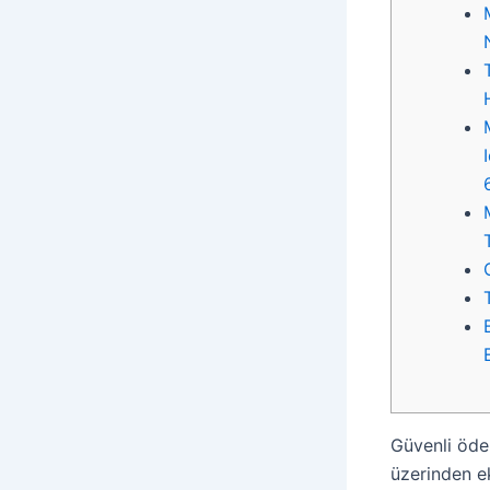
Güvenli öde
üzerinden ek