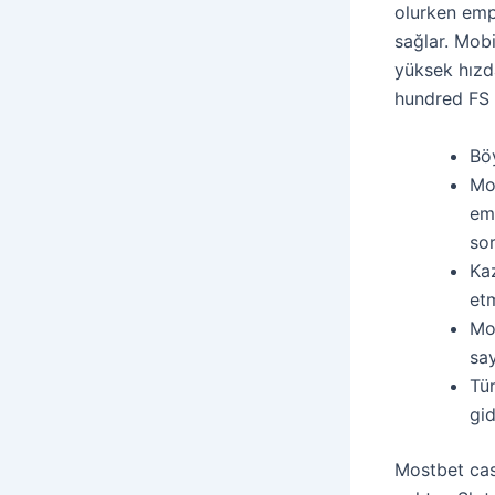
olurken emp
sağlar. Mob
yüksek hızda
hundred FS 
Böy
Mo
emp
sor
Ka
etm
Mos
say
Tü
gid
Mostbet cas