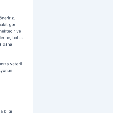
neririz.
akit geri
mektedir ve
erine, bahis
na daha
nıza yeterli
osyonun
a bilgi