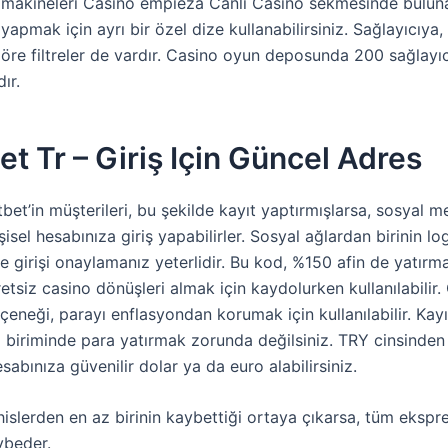
t makineleri Casino empieza Canlı Casino sekmesinde bulunab
apmak için ayrı bir özel dize kullanabilirsiniz. Sağlayıcıya,
göre filtreler de vardır. Casino oyun deposunda 200 sağlayıcı
ır.
t Tr – Giriş Için Güncel Adres
bet’in müşterileri, bu şekilde kayıt yaptırmışlarsa, sosyal 
şisel hesabınıza giriş yapabilirler. Sosyal ağlardan birinin l
e girişi onaylamanız yeterlidir. Bu kod, %150 afin de yatır
retsiz casino dönüşleri almak için kaydolurken kullanılabilir
eneği, parayı enflasyondan korumak için kullanılabilir. Kay
a biriminde para yatırmak zorunda değilsiniz. TRY cinsinden
esabınıza güvenilir dolar ya da euro alabilirsiniz.
islerden en az birinin kaybettiği ortaya çıkarsa, tüm ekspr
ybeder.