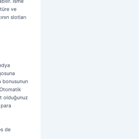
ilir. İsme
 türe ve
nın slotları
medya
ogosuna
ma bonusunun
. Otomatik
ıt olduğunuz
 para
es de