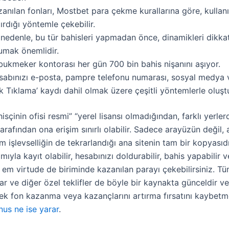
anılan fonları, Mostbet para çekme kurallarına göre, kullanı
ırdığı yöntemle çekebilir.
nedenle, bu tür bahisleri yapmadan önce, dinamikleri dikkat
umak önemlidir.
bukmeker kontorası her gün 700 bin bahis nişanını aşıyor.
sabınızı e-posta, pampre telefonu numarası, sosyal medya 
k Tıklama’ kaydı dahil olmak üzere çeşitli yöntemlerle oluştur
sçinin ofisi resmi” “yerel lisansı olmadığından, farklı yerle
 tarafından ona erişim sınırlı olabilir. Sadece arayüzün değil, 
işlevselliğin de tekrarlandığı ana sitenin tam bir kopyasıdır
mıyla kayıt olabilir, hesabınızı doldurabilir, bahis yapabilir v
 em virtude de biriminde kazanılan parayı çekebilirsiniz. T
r ve diğer özel teklifler de böyle bir kaynakta günceldir v
 ek fon kazanma veya kazançlarını artırma fırsatını kaybetm
us ne ise yarar
.