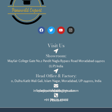
F
T
Y
I
a
w
o
n
c
i
u
s
e
t
t
t
b
t
u
a
Visit Us
o
e
b
g
o
r
e
r
k
a
Showroom:
m
Mayfair College Gate No.2 Pandit Nagla Bypass Road Moradabad-244001
(U.P) India
Head Office & Factory:
0, Dulha Katib Wali Gali, Islam Nagar, Moradabad, UP-244001, India
Mail:
infopanworldexports@gmail.com
info@panworldexports.com
Phone:
+91 98976 43408
+91 99970 45187