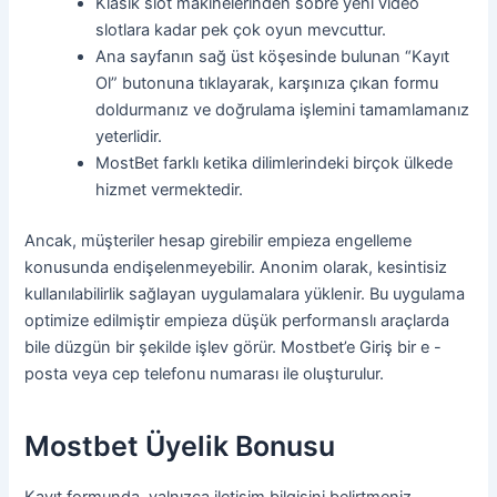
Klasik slot makinelerinden sobre yeni video
slotlara kadar pek çok oyun mevcuttur.
Ana sayfanın sağ üst köşesinde bulunan “Kayıt
Ol” butonuna tıklayarak, karşınıza çıkan formu
doldurmanız ve doğrulama işlemini tamamlamanız
yeterlidir.
MostBet farklı ketika dilimlerindeki birçok ülkede
hizmet vermektedir.
Ancak, müşteriler hesap girebilir empieza engelleme
konusunda endişelenmeyebilir. Anonim olarak, kesintisiz
kullanılabilirlik sağlayan uygulamalara yüklenir. Bu uygulama
optimize edilmiştir empieza düşük performanslı araçlarda
bile düzgün bir şekilde işlev görür. Mostbet’e Giriş bir e -
posta veya cep telefonu numarası ile oluşturulur.
Mostbet Üyelik Bonusu
Kayıt formunda, yalnızca iletişim bilgisini belirtmeniz