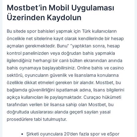
Mostbet’in Mobil Uygulaması
Üzerinden Kaydolun
Bu sitede spor bahisleri yapmak için Türk kullanıcıların
öncelikle net sitelerine kayıt olarak kendilerinde bir hesap
açmaları gerekmektedir. Bunu” “yaptıktan sonra, hesap
kontrol panelinizden veya doğrudan bahis yapmakla
ilgilendiğiniz herhangi bir canlı bülten ekranından anında
bahis oynamaya başlayabilirsiniz. Online bahis ve casino
sektörü, oyuncuların güvenlik ve lisanslama konularına
özellikle dikkat etmeleri gereken bir alandır. Mostbet, bu
bağlamda güvenilirliğini ispatlamak adına, lisans bilgilerini
açıkça kullanıcıları ile paylaşmaktadır. Curaçao hükümeti
tarafından verilen bir lisansa sahip olan Mostbet, bu
doğrultuda uluslararası alanda geçerli sayılan yasal
prosedürlere tabi tutulmuştur.
Şirketi oyunculara 20’den fazla spor ve eSpor