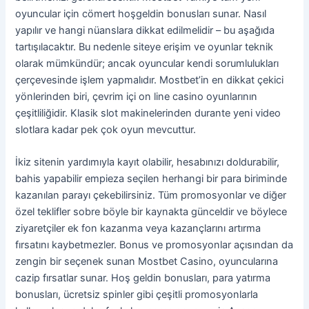
oyuncular için cömert hoşgeldin bonusları sunar. Nasıl
yapılır ve hangi nüanslara dikkat edilmelidir – bu aşağıda
tartışılacaktır. Bu nedenle siteye erişim ve oyunlar teknik
olarak mümkündür; ancak oyuncular kendi sorumlulukları
çerçevesinde işlem yapmalıdır. Mostbet’in en dikkat çekici
yönlerinden biri, çevrim içi on line casino oyunlarının
çeşitliliğidir. Klasik slot makinelerinden durante yeni video
slotlara kadar pek çok oyun mevcuttur.
İkiz sitenin yardımıyla kayıt olabilir, hesabınızı doldurabilir,
bahis yapabilir empieza seçilen herhangi bir para biriminde
kazanılan parayı çekebilirsiniz. Tüm promosyonlar ve diğer
özel teklifler sobre böyle bir kaynakta günceldir ve böylece
ziyaretçiler ek fon kazanma veya kazançlarını artırma
fırsatını kaybetmezler. Bonus ve promosyonlar açısından da
zengin bir seçenek sunan Mostbet Casino, oyuncularına
cazip fırsatlar sunar. Hoş geldin bonusları, para yatırma
bonusları, ücretsiz spinler gibi çeşitli promosyonlarla