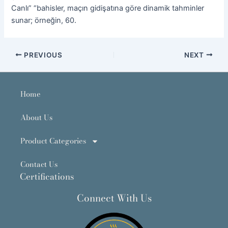
Canlı” “bahisler, maçın gidişatına göre dinamik tahminler
sunar; örneğin, 60.
PREVIOUS
NEXT
Home
About Us
Product Categories
Contact Us
Certifications
Connect With Us