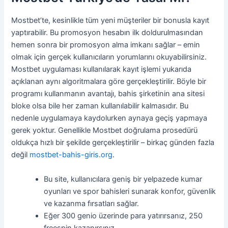
Mostbet’te, kesinlikle tüm yeni müşteriler bir bonusla kayıt
yaptırabilir. Bu promosyon hesabın ilk doldurulmasından
hemen sonra bir promosyon alma imkanı sağlar – emin
olmak için gerçek kullanıcıların yorumlarını okuyabilirsiniz.
Mostbet uygulaması kullanılarak kayıt işlemi yukarıda
açıklanan aynı algoritmalara göre gerçekleştirilir. Böyle bir
programı kullanmanın avantajı, bahis şirketinin ana sitesi
bloke olsa bile her zaman kullanılabilir kalmasıdır. Bu
nedenle uygulamaya kaydolurken aynaya geçiş yapmaya
gerek yoktur. Genellikle Mostbet doğrulama prosedürü
oldukça hızlı bir şekilde gerçekleştirilir – birkaç günden fazla
değil
mostbet-bahis-giris.org
.
Bu site, kullanıcılara geniş bir yelpazede kumar
oyunları ve spor bahisleri sunarak konfor, güvenlik
ve kazanma fırsatları sağlar.
Eğer 300 genio üzerinde para yatırırsanız, 250
freespin kazanırsınız.