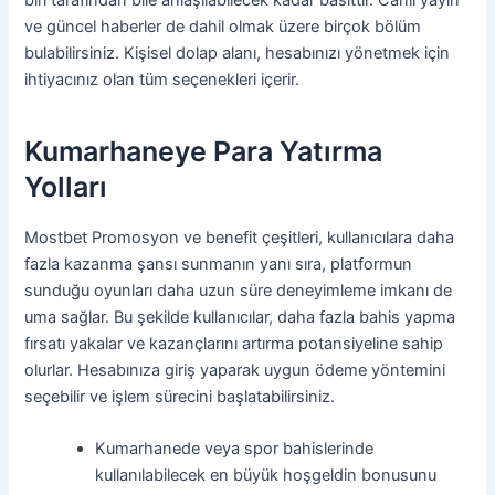
ve güncel haberler de dahil olmak üzere birçok bölüm
bulabilirsiniz. Kişisel dolap alanı, hesabınızı yönetmek için
ihtiyacınız olan tüm seçenekleri içerir.
Kumarhaneye Para Yatırma
Yolları
Mostbet Promosyon ve benefit çeşitleri, kullanıcılara daha
fazla kazanma şansı sunmanın yanı sıra, platformun
sunduğu oyunları daha uzun süre deneyimleme imkanı de
uma sağlar. Bu şekilde kullanıcılar, daha fazla bahis yapma
fırsatı yakalar ve kazançlarını artırma potansiyeline sahip
olurlar. Hesabınıza giriş yaparak uygun ödeme yöntemini
seçebilir ve işlem sürecini başlatabilirsiniz.
Kumarhanede veya spor bahislerinde
kullanılabilecek en büyük hoşgeldin bonusunu