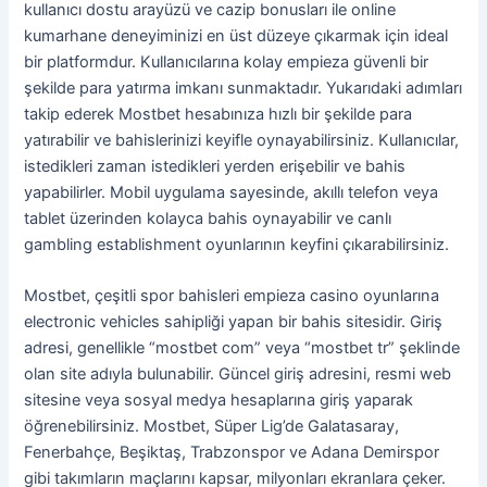
kullanıcı dostu arayüzü ve cazip bonusları ile online
kumarhane deneyiminizi en üst düzeye çıkarmak için ideal
bir platformdur. Kullanıcılarına kolay empieza güvenli bir
şekilde para yatırma imkanı sunmaktadır. Yukarıdaki adımları
takip ederek Mostbet hesabınıza hızlı bir şekilde para
yatırabilir ve bahislerinizi keyifle oynayabilirsiniz. Kullanıcılar,
istedikleri zaman istedikleri yerden erişebilir ve bahis
yapabilirler. Mobil uygulama sayesinde, akıllı telefon veya
tablet üzerinden kolayca bahis oynayabilir ve canlı
gambling establishment oyunlarının keyfini çıkarabilirsiniz.
Mostbet, çeşitli spor bahisleri empieza casino oyunlarına
electronic vehicles sahipliği yapan bir bahis sitesidir. Giriş
adresi, genellikle “mostbet com” veya “mostbet tr” şeklinde
olan site adıyla bulunabilir. Güncel giriş adresini, resmi web
sitesine veya sosyal medya hesaplarına giriş yaparak
öğrenebilirsiniz. Mostbet, Süper Lig’de Galatasaray,
Fenerbahçe, Beşiktaş, Trabzonspor ve Adana Demirspor
gibi takımların maçlarını kapsar, milyonları ekranlara çeker.