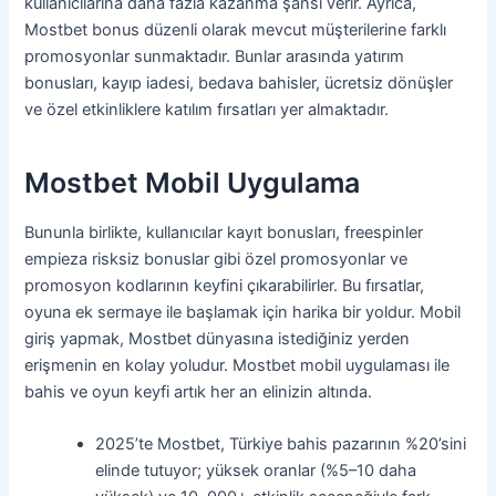
kullanıcılarına daha fazla kazanma şansı verir. Ayrıca,
Mostbet bonus düzenli olarak mevcut müşterilerine farklı
promosyonlar sunmaktadır. Bunlar arasında yatırım
bonusları, kayıp iadesi, bedava bahisler, ücretsiz dönüşler
ve özel etkinliklere katılım fırsatları yer almaktadır.
Mostbet Mobil Uygulama
Bununla birlikte, kullanıcılar kayıt bonusları, freespinler
empieza risksiz bonuslar gibi özel promosyonlar ve
promosyon kodlarının keyfini çıkarabilirler. Bu fırsatlar,
oyuna ek sermaye ile başlamak için harika bir yoldur. Mobil
giriş yapmak, Mostbet dünyasına istediğiniz yerden
erişmenin en kolay yoludur. Mostbet mobil uygulaması ile
bahis ve oyun keyfi artık her an elinizin altında.
2025’te Mostbet, Türkiye bahis pazarının %20’sini
elinde tutuyor; yüksek oranlar (%5–10 daha