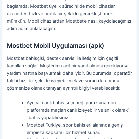
bağlamda, Mostbet üyelik sürecini de mobil cihazlar
üzerinden hızlı ve pratik bir şekilde gerçekleştirmek
mümkün. Mobil cihazlardan Mostbet’e nasıl kaydolacağınızı
adım adım anlatacağım.
Mostbet Mobil Uygulaması (apk)
Mostbet bahisçisi, destek servisi ile iletişim için çeşitli
kanalları sağlar. Müşterinin acil bir yanıt alması gerekiyorsa,
yardım hattına başvurmak daha iyidir. Bu durumda, operatör
talebi hızlı bir şekilde işleyebilecek ve sorun durumunu
çözmenize olanak tanıyan ayrıntılı bilgiyi verebilecektir.
Ayrıca, canlı bahis seçeneği para sunan bu
platformda maçları canlı izleyebilir ve anlık olarak”
“bahis yapabilirsiniz.
Mostbet Türkiye, spor bahisleri alanında geniş
empieza kapsamlı bir hizmet sunar.