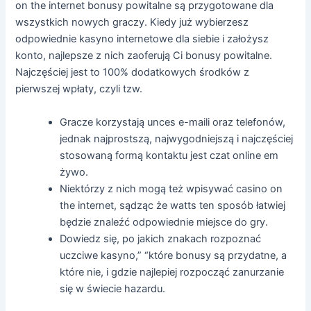
on the internet bonusy powitalne są przygotowane dla
wszystkich nowych graczy. Kiedy już wybierzesz
odpowiednie kasyno internetowe dla siebie i założysz
konto, najlepsze z nich zaoferują Ci bonusy powitalne.
Najczęściej jest to 100% dodatkowych środków z
pierwszej wpłaty, czyli tzw.
Gracze korzystają unces e-maili oraz telefonów,
jednak najprostszą, najwygodniejszą i najczęściej
stosowaną formą kontaktu jest czat online em
żywo.
Niektórzy z nich mogą też wpisywać casino on
the internet, sądząc że watts ten sposób łatwiej
będzie znaleźć odpowiednie miejsce do gry.
Dowiedz się, po jakich znakach rozpoznać
uczciwe kasyno,” “które bonusy są przydatne, a
które nie, i gdzie najlepiej rozpocząć zanurzanie
się w świecie hazardu.