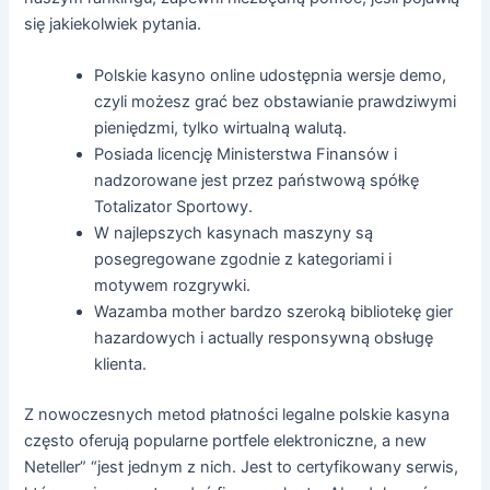
się jakiekolwiek pytania.
Polskie kasyno online udostępnia wersje demo,
czyli możesz grać bez obstawianie prawdziwymi
pieniędzmi, tylko wirtualną walutą.
Posiada licencję Ministerstwa Finansów i
nadzorowane jest przez państwową spółkę
Totalizator Sportowy.
W najlepszych kasynach maszyny są
posegregowane zgodnie z kategoriami i
motywem rozgrywki.
Wazamba mother bardzo szeroką bibliotekę gier
hazardowych i actually responsywną obsługę
klienta.
Z nowoczesnych metod płatności legalne polskie kasyna
często oferują popularne portfele elektroniczne, a new
Neteller” “jest jednym z nich. Jest to certyfikowany serwis,