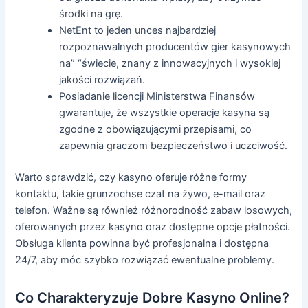
środki na grę.
NetEnt to jeden unces najbardziej
rozpoznawalnych producentów gier kasynowych
na” “świecie, znany z innowacyjnych i wysokiej
jakości rozwiązań.
Posiadanie licencji Ministerstwa Finansów
gwarantuje, że wszystkie operacje kasyna są
zgodne z obowiązującymi przepisami, co
zapewnia graczom bezpieczeństwo i uczciwość.
Warto sprawdzić, czy kasyno oferuje różne formy
kontaktu, takie grunzochse czat na żywo, e-mail oraz
telefon. Ważne są również różnorodność zabaw losowych,
oferowanych przez kasyno oraz dostępne opcje płatności.
Obsługa klienta powinna być profesjonalna i dostępna
24/7, aby móc szybko rozwiązać ewentualne problemy.
Co Charakteryzuje Dobre Kasyno Online?