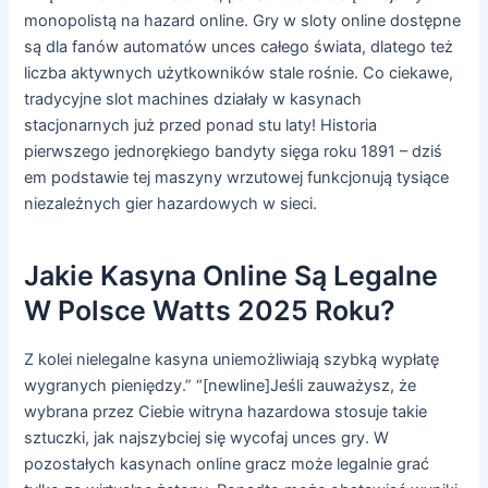
monopolistą na hazard online. Gry w sloty online dostępne
są dla fanów automatów unces całego świata, dlatego też
liczba aktywnych użytkowników stale rośnie. Co ciekawe,
tradycyjne slot machines działały w kasynach
stacjonarnych już przed ponad stu laty! Historia
pierwszego jednorękiego bandyty sięga roku 1891 – dziś
em podstawie tej maszyny wrzutowej funkcjonują tysiące
niezależnych gier hazardowych w sieci.
Jakie Kasyna Online Są Legalne
W Polsce Watts 2025 Roku?
Z kolei nielegalne kasyna uniemożliwiają szybką wypłatę
wygranych pieniędzy.” “[newline]Jeśli zauważysz, że
wybrana przez Ciebie witryna hazardowa stosuje takie
sztuczki, jak najszybciej się wycofaj unces gry. W
pozostałych kasynach online gracz może legalnie grać