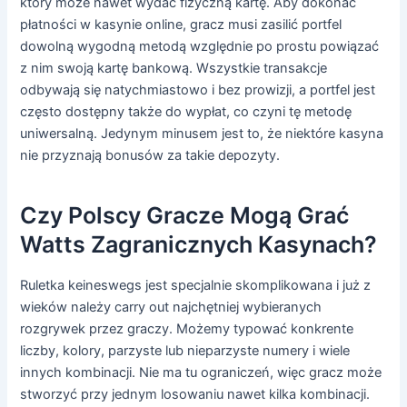
który może nawet wydać fizyczną kartę. Aby dokonać
płatności w kasynie online, gracz musi zasilić portfel
dowolną wygodną metodą względnie po prostu powiązać
z nim swoją kartę bankową. Wszystkie transakcje
odbywają się natychmiastowo i bez prowizji, a portfel jest
często dostępny także do wypłat, co czyni tę metodę
uniwersalną. Jedynym minusem jest to, że niektóre kasyna
nie przyznają bonusów za takie depozyty.
Czy Polscy Gracze Mogą Grać
Watts Zagranicznych Kasynach?
Ruletka keineswegs jest specjalnie skomplikowana i już z
wieków należy carry out najchętniej wybieranych
rozgrywek przez graczy. Możemy typować konkrente
liczby, kolory, parzyste lub nieparzyste numery i wiele
innych kombinacji. Nie ma tu ograniczeń, więc gracz może
stworzyć przy jednym losowaniu nawet kilka kombinacji.