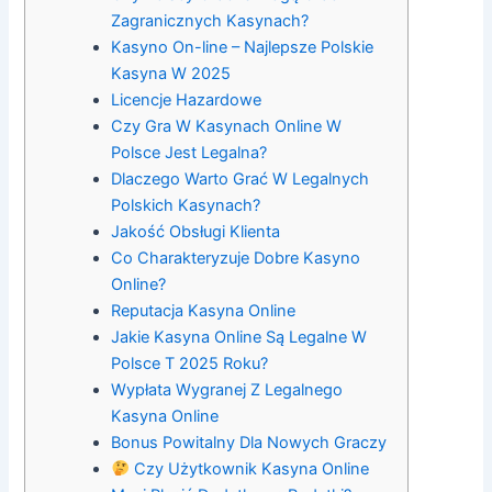
Zagranicznych Kasynach?
Kasyno On-line – Najlepsze Polskie
Kasyna W 2025
Licencje Hazardowe
Czy Gra W Kasynach Online W
Polsce Jest Legalna?
Dlaczego Warto Grać W Legalnych
Polskich Kasynach?
Jakość Obsługi Klienta
Co Charakteryzuje Dobre Kasyno
Online?
Reputacja Kasyna Online
Jakie Kasyna Online Są Legalne W
Polsce T 2025 Roku?
Wypłata Wygranej Z Legalnego
Kasyna Online
Bonus Powitalny Dla Nowych Graczy
Czy Użytkownik Kasyna Online