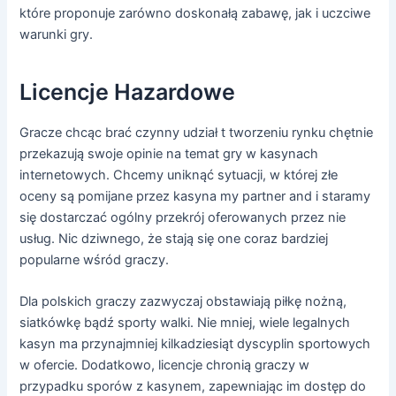
które proponuje zarówno doskonałą zabawę, jak i uczciwe
warunki gry.
Licencje Hazardowe
Gracze chcąc brać czynny udział t tworzeniu rynku chętnie
przekazują swoje opinie na temat gry w kasynach
internetowych. Chcemy uniknąć sytuacji, w której złe
oceny są pomijane przez kasyna my partner and i staramy
się dostarczać ogólny przekrój oferowanych przez nie
usług. Nic dziwnego, że stają się one coraz bardziej
popularne wśród graczy.
Dla polskich graczy zazwyczaj obstawiają piłkę nożną,
siatkówkę bądź sporty walki. Nie mniej, wiele legalnych
kasyn ma przynajmniej kilkadziesiąt dyscyplin sportowych
w ofercie. Dodatkowo, licencje chronią graczy w
przypadku sporów z kasynem, zapewniając im dostęp do