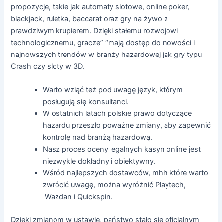
propozycje, takie jak automaty slotowe, online poker,
blackjack, ruletka, baccarat oraz gry na żywo z
prawdziwym krupierem. Dzięki stałemu rozwojowi
technologicznemu, gracze” “mają dostęp do nowości i
najnowszych trendów w branży hazardowej jak gry typu
Crash czy sloty w 3D.
Warto wziąć też pod uwagę język, którym
posługują się konsultanci.
W ostatnich latach polskie prawo dotyczące
hazardu przeszło poważne zmiany, aby zapewnić
kontrolę nad branżą hazardową.
Nasz proces oceny legalnych kasyn online jest
niezwykle dokładny i obiektywny.
Wśród najlepszych dostawców, mhh które warto
zwrócić uwagę, można wyróżnić Playtech,
Wazdan i Quickspin.
Dzięki zmianom w ustawie, państwo stało się oficjalnym