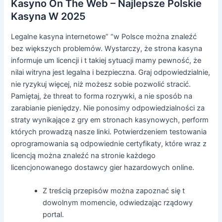
Kasyno On The Web – Najlepsze Polskie
Kasyna W 2025
Legalne kasyna internetowe” “w Polsce można znaleźć
bez większych problemów. Wystarczy, że strona kasyna
informuje um licencji i t takiej sytuacji mamy pewność, że
nilai witryna jest legalna i bezpieczna. Graj odpowiedzialnie,
nie ryzykuj więcej, niż możesz sobie pozwolić stracić.
Pamiętaj, że threat to forma rozrywki, a nie sposób na
zarabianie pieniędzy. Nie ponosimy odpowiedzialności za
straty wynikające z gry em stronach kasynowych, perform
których prowadzą nasze linki. Potwierdzeniem testowania
oprogramowania są odpowiednie certyfikaty, które wraz z
licencją można znaleźć na stronie każdego
licencjonowanego dostawcy gier hazardowych online.
Z treścią przepisów można zapoznać się t
dowolnym momencie, odwiedzając rządowy
portal.