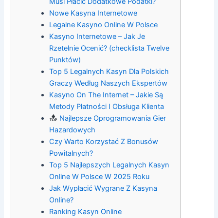
Musi Płacić Dodatkowe Podatki?
Nowe Kasyna Internetowe
Legalne Kasyno Online W Polsce
Kasyno Internetowe – Jak Je
Rzetelnie Ocenić? (checklista Twelve
Punktów)
Top 5 Legalnych Kasyn Dla Polskich
Graczy Według Naszych Ekspertów
Kasyno On The Internet – Jakie Są
Metody Płatności I Obsługa Klienta
Najlepsze Oprogramowania Gier
Hazardowych
Czy Warto Korzystać Z Bonusów
Powitalnych?
Top 5 Najlepszych Legalnych Kasyn
Online W Polsce W 2025 Roku
Jak Wypłacić Wygrane Z Kasyna
Online?
Ranking Kasyn Online