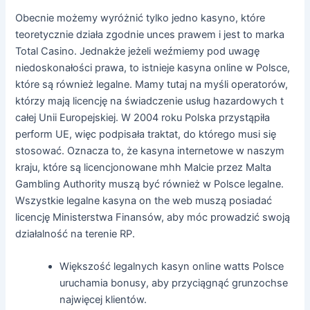
Obecnie możemy wyróżnić tylko jedno kasyno, które
teoretycznie działa zgodnie unces prawem i jest to marka
Total Casino. Jednakże jeżeli weźmiemy pod uwagę
niedoskonałości prawa, to istnieje kasyna online w Polsce,
które są również legalne. Mamy tutaj na myśli operatorów,
którzy mają licencję na świadczenie usług hazardowych t
całej Unii Europejskiej. W 2004 roku Polska przystąpiła
perform UE, więc podpisała traktat, do którego musi się
stosować. Oznacza to, że kasyna internetowe w naszym
kraju, które są licencjonowane mhh Malcie przez Malta
Gambling Authority muszą być również w Polsce legalne.
Wszystkie legalne kasyna on the web muszą posiadać
licencję Ministerstwa Finansów, aby móc prowadzić swoją
działalność na terenie RP.
Większość legalnych kasyn online watts Polsce
uruchamia bonusy, aby przyciągnąć grunzochse
najwięcej klientów.