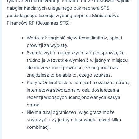
tylko za wirtualne żetony. Ponadto może obstawiać wyniki
habgier karcianych u legalnego bukmachera STS,
posiadającego licencję wydaną poprzez Ministerstwo
Finansów RP (Betgames STS).
Warto też zagłębić się w temat limitów, opłat i
prowizji za wypłatę.
Szeroki wybór najlepszych raffgier sprawia, że
trudno je wszystkie wymienić w jednym miejscu,
ale możesz mieć pewność, że oughout nas
znajdziesz to be able to, czego szukasz.
KasynaOnlinePolskie. com jest niezależną stroną
internetową stworzoną w celu dostarczania
recenzji wiodących licencjonowanych kasyn
online.
Nie ma tutaj ograniczeń, więc gracz może
stworzyć przy jednym losowaniu nawet kilka
kombinacji.