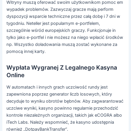
Witryny muszą oferować swoim użytkownikom pomoc em
wypadek problemów. Zazwyczaj gracze mają perform
dyspozycji wsparcie techniczne przez całą dobę i 7 dni w
tygodniu. Neteller jest popularnym e-portfelem,
szczególnie wśród europejskich graczy. Funkcjonuje in
tylko jako e-portfel i nie możesz na niego wpłacić środków
np. Wszystko doładowania muszą zostać wykonane za
pomocą innej karty.
Wypłata Wygranej Z Legalnego Kasyna
Online
W automatach i innych grach uczciwość rundy jest
zapewniona poprzez generator liczb losowych, który
decyduje to wyniku obrotów bębnów. Aby zagwarantować
uczciwe wyniki, kasyno powinno regularnie przechodzić
kontrole niezależnych organizacji, takich jak eCOGRA albo
iTech Labs. Należy wspomnieć, że kasyno udostępnia
również „DotpayBankTransfer”.