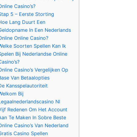
Online Casino’s?
Stap 5 – Eerste Storting
Hoe Lang Duurt Een
Geldopname In Een Nederlands
Online Online Casino?
Welke Soorten Spellen Kan Ik
Spelen Bij Nederlandse Online
Casino’s?
Online Casino’s Vergelijken Op
Base Van Betaalopties
De Kansspelautoriteit
Welkom Bij
Legaalnederlandscasino Nl
Vijf Redenen Om Het Account
Aan Te Maken In Sobre Beste
Online Casino’s Van Nederland
Gratis Casino Spellen