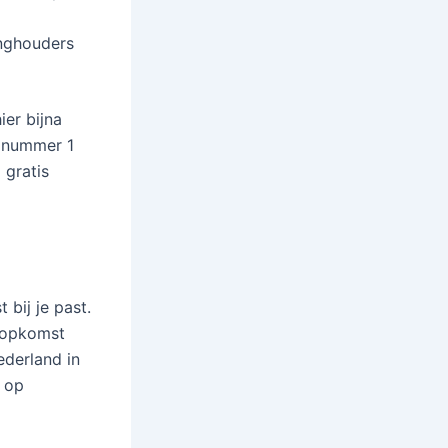
inghouders
ier bijna
e nummer 1
 gratis
bij je past.
 opkomst
ederland in
t op