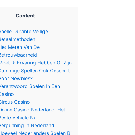
Content
Snelle Durante Veilige
Betaalmethoden:
Het Meten Van De
Betrouwbaarheid
Moet Ik Ervaring Hebben Of Zijn
Sommige Spellen Ook Geschikt
Voor Newbies?
Verantwoord Spelen In Een
Casino
Circus Casino
Online Casino Nederland: Het
Beste Vehicle Nu
Vergunning In Nederland
Hoeveel Nederlanders Spelen Bij