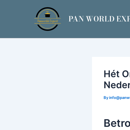
Skip
Post
to
navigation
PAN WORLD EX
content
Hét O
Neder
By
info@panw
Betr