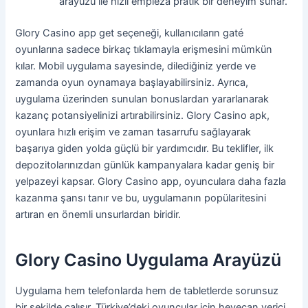
arayüzü ile hızlı empieza pratik bir deneyim sunar.
Glory Casino app get seçeneği, kullanıcıların gaté
oyunlarına sadece birkaç tıklamayla erişmesini mümkün
kılar. Mobil uygulama sayesinde, dilediğiniz yerde ve
zamanda oyun oynamaya başlayabilirsiniz. Ayrıca,
uygulama üzerinden sunulan bonuslardan yararlanarak
kazanç potansiyelinizi artırabilirsiniz. Glory Casino apk,
oyunlara hızlı erişim ve zaman tasarrufu sağlayarak
başarıya giden yolda güçlü bir yardımcıdır. Bu teklifler, ilk
depozitolarınızdan günlük kampanyalara kadar geniş bir
yelpazeyi kapsar. Glory Casino app, oyunculara daha fazla
kazanma şansı tanır ve bu, uygulamanın popülaritesini
artıran en önemli unsurlardan biridir.
Glory Casino Uygulama Arayüzü
Uygulama hem telefonlarda hem de tabletlerde sorunsuz
bir şekilde çalışır. Türkiye’deki oyuncular için heyecan verici