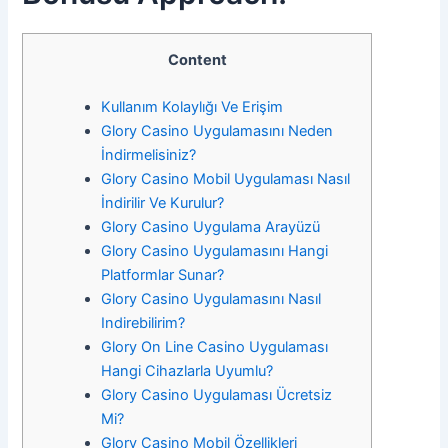
Content
Kullanım Kolaylığı Ve Erişim
Glory Casino Uygulamasını Neden
İndirmelisiniz?
Glory Casino Mobil Uygulaması Nasıl
İndirilir Ve Kurulur?
Glory Casino Uygulama Arayüzü
Glory Casino Uygulamasını Hangi
Platformlar Sunar?
Glory Casino Uygulamasını Nasıl
Indirebilirim?
Glory On Line Casino Uygulaması
Hangi Cihazlarla Uyumlu?
Glory Casino Uygulaması Ücretsiz
Mi?
Glory Casino Mobil Özellikleri