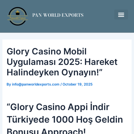
Skip
Post
to
navigation
PAN WORLD EXPORTS
content
Glory Casino Mobil
Uygulaması 2025: Hareket
Halindeyken Oynayın!”
By
info@panworldexports.com
/
October 19, 2025
“Glory Casino Appi İndir
Türkiyede 1000 Hoş Geldin
Bonusu Approach!