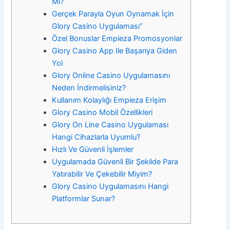
Mi?
Gerçek Parayla Oyun Oynamak İçin
Glory Casino Uygulaması”
Özel Bonuslar Empieza Promosyonlar
Glory Casino App Ile Başarıya Giden
Yol
Glory Online Casino Uygulamasını
Neden İndirmelisiniz?
Kullanım Kolaylığı Empieza Erişim
Glory Casino Mobil Özellikleri
Glory On Line Casino Uygulaması
Hangi Cihazlarla Uyumlu?
Hızlı Ve Güvenli İşlemler
Uygulamada Güvenli Bir Şekilde Para
Yatırabilir Ve Çekebilir Miyim?
Glory Casino Uygulamasını Hangi
Platformlar Sunar?