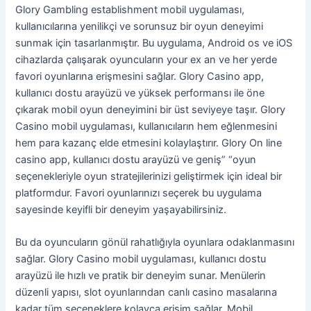
Glory Gambling establishment mobil uygulaması,
kullanıcılarına yenilikçi ve sorunsuz bir oyun deneyimi
sunmak için tasarlanmıştır. Bu uygulama, Android os ve iOS
cihazlarda çalışarak oyuncuların your ex an ve her yerde
favori oyunlarına erişmesini sağlar. Glory Casino app,
kullanıcı dostu arayüzü ve yüksek performansı ile öne
çıkarak mobil oyun deneyimini bir üst seviyeye taşır. Glory
Casino mobil uygulaması, kullanıcıların hem eğlenmesini
hem para kazanç elde etmesini kolaylaştırır. Glory On line
casino app, kullanıcı dostu arayüzü ve geniş” “oyun
seçenekleriyle oyun stratejilerinizi geliştirmek için ideal bir
platformdur. Favori oyunlarınızı seçerek bu uygulama
sayesinde keyifli bir deneyim yaşayabilirsiniz.
Bu da oyuncuların gönül rahatlığıyla oyunlara odaklanmasını
sağlar. Glory Casino mobil uygulaması, kullanıcı dostu
arayüzü ile hızlı ve pratik bir deneyim sunar. Menülerin
düzenli yapısı, slot oyunlarından canlı casino masalarına
kadar tüm seçeneklere kolayca erişim sağlar. Mobil