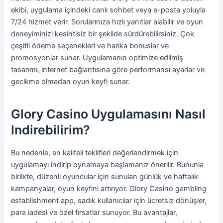
ekibi, uygulama içindeki canlı sohbet veya e-posta yoluyla
7/24 hizmet verir. Sorularınıza hızlı yanıtlar alabilir ve oyun
deneyiminizi kesintisiz bir şekilde sürdürebilirsiniz. Çok
çeşitli ödeme seçenekleri ve harika bonuslar ve
promosyonlar sunar. Uygulamanın optimize edilmiş
tasarımı, internet bağlantısına göre performansı ayarlar ve
gecikme olmadan oyun keyfi sunar.
Glory Casino Uygulamasını Nasıl
Indirebilirim?
Bu nedenle, en kaliteli teklifleri değerlendirmek için
uygulamayı indirip oynamaya başlamanız önerilir. Bununla
birlikte, düzenli oyuncular için sunulan günlük ve haftalık
kampanyalar, oyun keyfini artırıyor. Glory Casino gambling
establishment app, sadık kullanıcılar için ücretsiz dönüşler,
para iadesi ve özel fırsatlar sunuyor. Bu avantajlar,